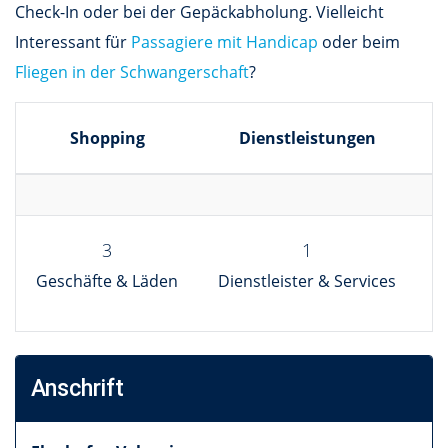
Check-In oder bei der Gepäckabholung. Vielleicht
Interessant für
Passagiere mit Handicap
oder beim
Fliegen in der Schwangerschaft
?
Shopping
Dienstleistungen
3
1
Geschäfte & Läden
Dienstleister & Services
R
Anschrift