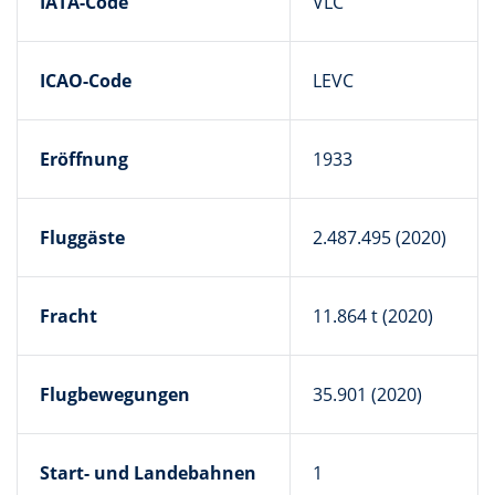
IATA-Code
VLC
ICAO-Code
LEVC
Eröffnung
1933
Fluggäste
2.487.495 (2020)
Fracht
11.864 t (2020)
Flugbewegungen
35.901 (2020)
Start- und Landebahnen
1