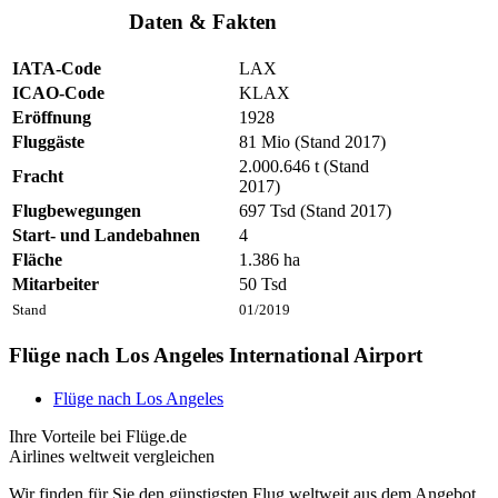
Daten & Fakten
IATA-Code
LAX
ICAO-Code
KLAX
Eröffnung
1928
Fluggäste
81 Mio (Stand 2017)
2.000.646 t (Stand
Fracht
2017)
Flugbewegungen
697 Tsd (Stand 2017)
Start- und Landebahnen
4
Fläche
1.386 ha
Mitarbeiter
50 Tsd
Stand
01/2019
Flüge nach Los Angeles International Airport
Flüge nach Los Angeles
Ihre Vorteile bei Flüge.de
Airlines weltweit vergleichen
Wir finden für Sie den günstigsten Flug weltweit aus dem Angebot