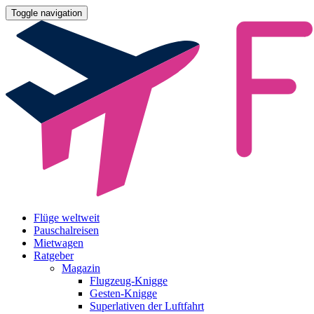
Toggle navigation
Flüge weltweit
Pauschalreisen
Mietwagen
Ratgeber
Magazin
Flugzeug-Knigge
Gesten-Knigge
Superlativen der Luftfahrt