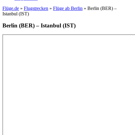
Flüge.de
»
Flugstrecken
»
Flüge ab Berlin
» Berlin (BER) –
Istanbul (IST)
Berlin (BER) – Istanbul (IST)