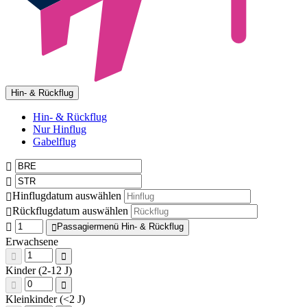
Hin- & Rückflug
Hin- & Rückflug
Nur Hinflug
Gabelflug
Hinflugdatum auswählen
Rückflugdatum auswählen
Passagiermenü Hin- & Rückflug
Erwachsene
Kinder (2-12 J)
Kleinkinder (<2 J)