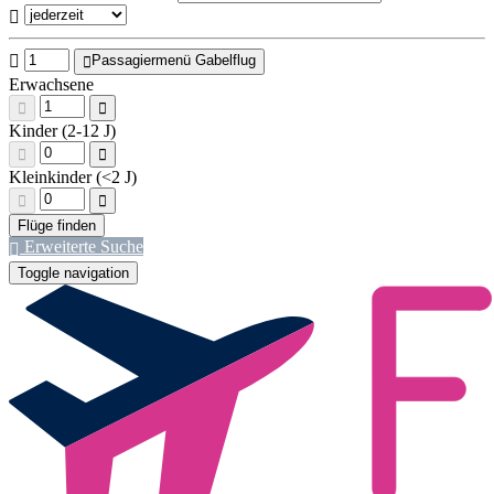
Passagiermenü Gabelflug
Erwachsene
Kinder (2-12 J)
Kleinkinder (<2 J)
Erweiterte Suche
Toggle navigation