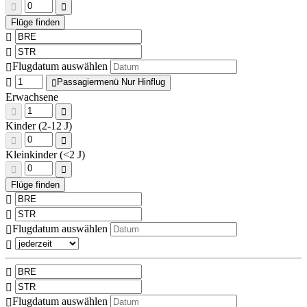
Flugdatum auswählen
Passagiermenü Nur Hinflug
Erwachsene
Kinder (2-12 J)
Kleinkinder (<2 J)
Flugdatum auswählen
Flugdatum auswählen