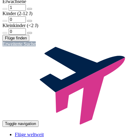
Erwachsene
Kinder (2-12 J)
Kleinkinder (<2 J)
Erweiterte Suche
Toggle navigation
Flüge weltweit