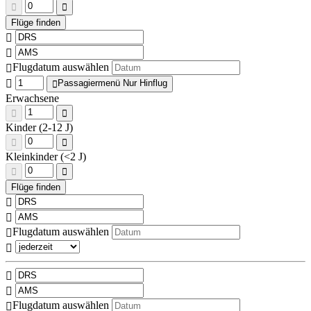
Flugdatum auswählen
Passagiermenü Nur Hinflug
Erwachsene
Kinder (2-12 J)
Kleinkinder (<2 J)
Flugdatum auswählen
Flugdatum auswählen