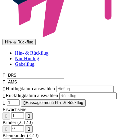
Hin- & Rückflug
Hin- & Rückflug
Nur Hinflug
Gabelflug
Hinflugdatum auswählen
Rückflugdatum auswählen
Passagiermenü Hin- & Rückflug
Erwachsene
Kinder (2-12 J)
Kleinkinder (<2 J)