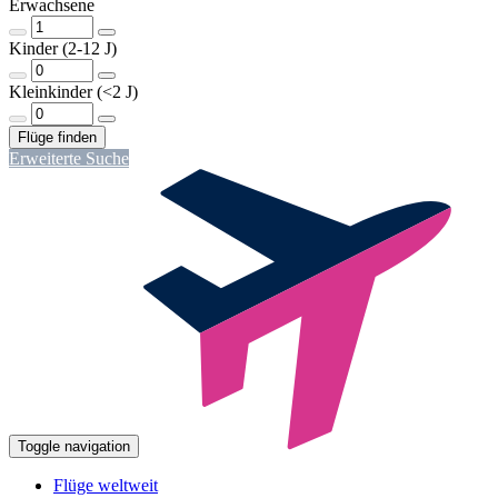
Erwachsene
Kinder (2-12 J)
Kleinkinder (<2 J)
Erweiterte Suche
Toggle navigation
Flüge weltweit