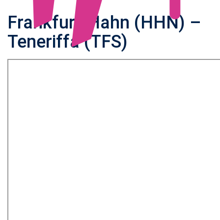
Frankfurt-Hahn (HHN) –
Teneriffa (TFS)