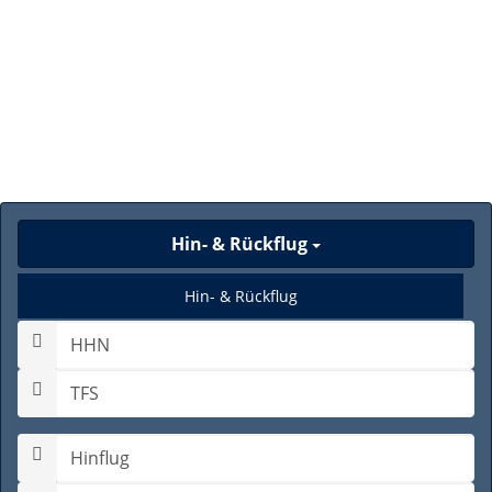
Hin- & Rückflug
Hin- & Rückflug
Nur Hinflug
Gabelflug
Hinflugdatum auswählen