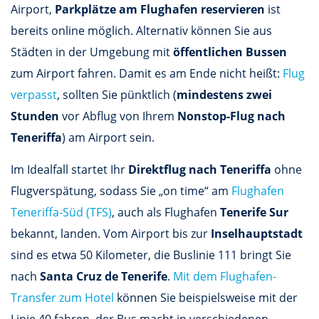
Airport,
Parkplätze am Flughafen reservieren
ist
bereits online möglich. Alternativ können Sie aus
Städten in der Umgebung mit
öffentlichen Bussen
zum Airport fahren. Damit es am Ende nicht heißt:
Flug
verpasst
, sollten Sie pünktlich (
mindestens zwei
Stunden
vor Abflug von Ihrem
Nonstop-Flug nach
Teneriffa
) am Airport sein.
Im Idealfall startet Ihr
Direktflug nach Teneriffa
ohne
Flugverspätung, sodass Sie „on time“ am
Flughafen
Teneriffa-Süd (TFS)
, auch als Flughafen
Tenerife Sur
bekannt, landen. Vom Airport bis zur
Inselhauptstadt
sind es etwa 50 Kilometer, die Buslinie 111 bringt Sie
nach
Santa Cruz de Tenerife
.
Mit dem Flughafen-
Transfer zum Hotel
können Sie beispielsweise mit der