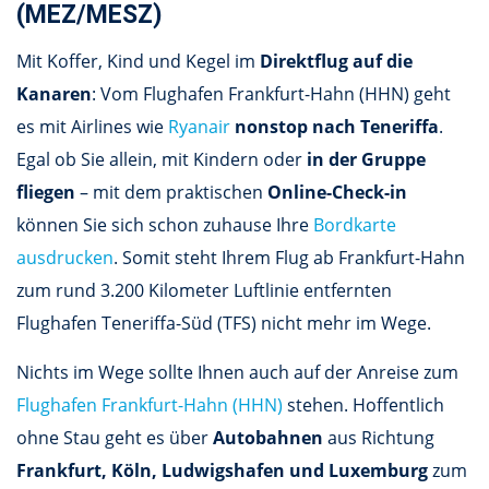
(MEZ/MESZ)
Mit Koffer, Kind und Kegel im
Direktflug auf die
Kanaren
: Vom Flughafen Frankfurt-Hahn (HHN) geht
es mit Airlines wie
Ryanair
nonstop nach Teneriffa
.
Egal ob Sie allein, mit Kindern oder
in der Gruppe
fliegen
– mit dem praktischen
Online-Check-in
können Sie sich schon zuhause Ihre
Bordkarte
ausdrucken
. Somit steht Ihrem Flug ab Frankfurt-Hahn
zum rund 3.200 Kilometer Luftlinie entfernten
Flughafen Teneriffa-Süd (TFS) nicht mehr im Wege.
Nichts im Wege sollte Ihnen auch auf der Anreise zum
Flughafen Frankfurt-Hahn (HHN)
stehen. Hoffentlich
ohne Stau geht es über
Autobahnen
aus Richtung
Frankfurt, Köln, Ludwigshafen und Luxemburg
zum