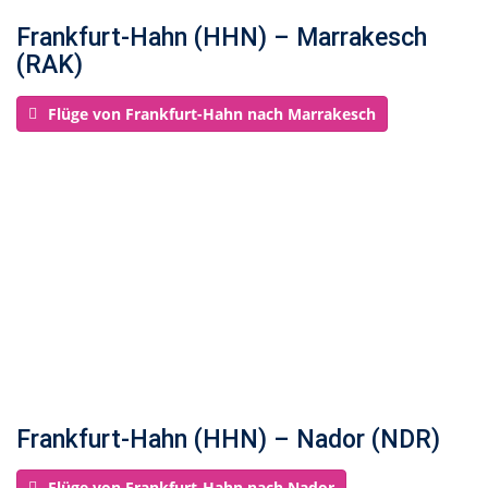
Frankfurt-Hahn (HHN) – Marrakesch
(RAK)
Flüge von Frankfurt-Hahn nach Marrakesch
Frankfurt-Hahn (HHN) – Nador (NDR)
Flüge von Frankfurt-Hahn nach Nador