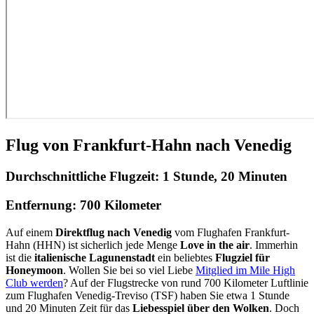
Flug von Frankfurt-Hahn nach Venedig
Durchschnittliche Flugzeit:
1 Stunde, 20 Minuten
Entfernung:
700 Kilometer
Auf einem
Direktflug nach Venedig
vom Flughafen Frankfurt-
Hahn (HHN) ist sicherlich jede Menge
Love in the air
. Immerhin
ist die
italienische Lagunenstadt
ein beliebtes
Flugziel für
Honeymoon
. Wollen Sie bei so viel Liebe
Mitglied im Mile High
Club werden
? Auf der Flugstrecke von rund 700 Kilometer Luftlinie
zum Flughafen Venedig-Treviso (TSF) haben Sie etwa 1 Stunde
und 20 Minuten Zeit für das
Liebesspiel über den Wolken
. Doch