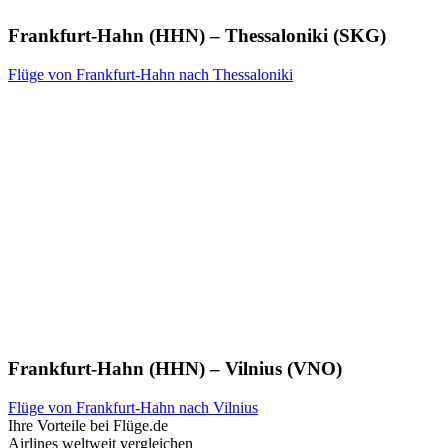
Frankfurt-Hahn (HHN) – Thessaloniki (SKG)
Flüge von Frankfurt-Hahn nach Thessaloniki
Frankfurt-Hahn (HHN) – Vilnius (VNO)
Flüge von Frankfurt-Hahn nach Vilnius
Ihre Vorteile bei Flüge.de
Airlines weltweit vergleichen