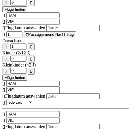
Flugdatum auswählen
Passagiermenü Nur Hinflug
Erwachsene
Kinder (2-12 J)
Kleinkinder (<2 J)
Flugdatum auswählen
Flugdatum auswählen