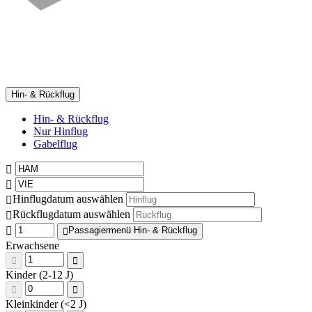
Hin- & Rückflug
Hin- & Rückflug
Nur Hinflug
Gabelflug
Hinflugdatum auswählen
Rückflugdatum auswählen
Passagiermenü Hin- & Rückflug
Erwachsene
Kinder (2-12 J)
Kleinkinder (<2 J)