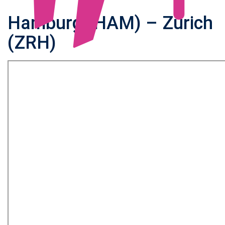
Hamburg (HAM) – Zürich
(ZRH)