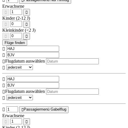
Erwachsene
Kinder (2-12 J)
Kleinkinder (<2 J)
Flugdatum auswählen
Flugdatum auswählen
Passagiermenü Gabelflug
Erwachsene
Kinder (2-12 J)