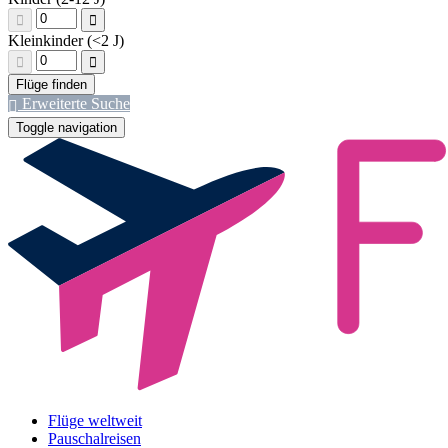
Kleinkinder (<2 J)
Erweiterte Suche
Toggle navigation
Flüge weltweit
Pauschalreisen