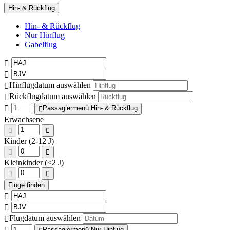
Hin- & Rückflug
Hin- & Rückflug
Nur Hinflug
Gabelflug
Hinflugdatum auswählen
Rückflugdatum auswählen
Passagiermenü Hin- & Rückflug
Erwachsene
Kinder (2-12 J)
Kleinkinder (<2 J)
Flugdatum auswählen
Passagiermenü Nur Hinflug