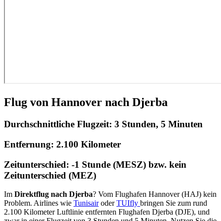
Flug von Hannover nach Djerba
Durchschnittliche Flugzeit:
3 Stunden, 5 Minuten
Entfernung:
2.100 Kilometer
Zeitunterschied:
-1 Stunde (MESZ) bzw. kein
Zeitunterschied (MEZ)
Im
Direktflug nach Djerba
? Vom Flughafen Hannover (HAJ) kein
Problem. Airlines wie
Tunisair
oder
TUIfly
bringen Sie zum rund
2.100 Kilometer Luftlinie entfernten Flughafen Djerba (DJE), und
zwar in einer Flugzeit von 3 Stunden und 5 Minuten. Nutzen Sie die