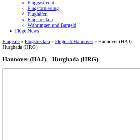
Fluggastrecht
Flugstornierung
Flughäfen
Flugstrecken
Währungen und Bargeld
Flüge News
Flüge.de
»
Flugstrecken
»
Flüge ab Hannover
» Hannover (HAJ) –
Hurghada (HRG)
Hannover (HAJ) – Hurghada (HRG)