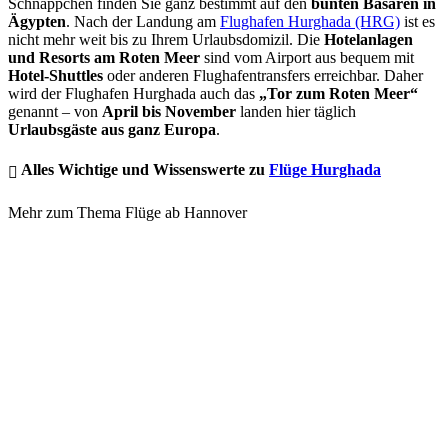
Schnäppchen finden Sie ganz bestimmt auf den
bunten Basaren in
Ägypten
. Nach der Landung am
Flughafen Hurghada (HRG)
ist es
nicht mehr weit bis zu Ihrem Urlaubsdomizil. Die
Hotelanlagen
und Resorts am Roten Meer
sind vom Airport aus bequem mit
Hotel-Shuttles
oder anderen Flughafentransfers erreichbar. Daher
wird der Flughafen Hurghada auch das
„Tor zum Roten Meer“
genannt – von
April bis November
landen hier täglich
Urlaubsgäste aus ganz Europa
.
Alles Wichtige und Wissenswerte zu
Flüge Hurghada
Mehr zum Thema Flüge ab Hannover