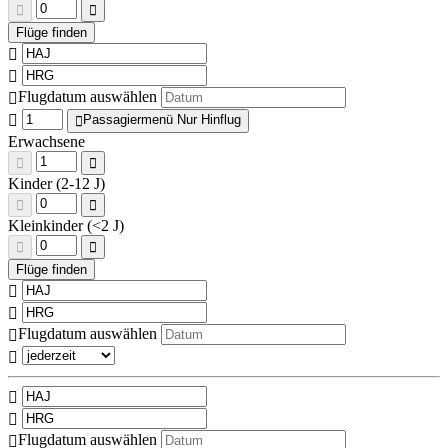
Flugdatum auswählen
Passagiermenü Nur Hinflug
Erwachsene
Kinder (2-12 J)
Kleinkinder (<2 J)
Flugdatum auswählen
Flugdatum auswählen