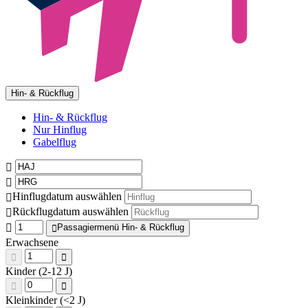
Hin- & Rückflug
Hin- & Rückflug
Nur Hinflug
Gabelflug
Hinflugdatum auswählen
Rückflugdatum auswählen
Passagiermenü Hin- & Rückflug
Erwachsene
Kinder (2-12 J)
Kleinkinder (<2 J)