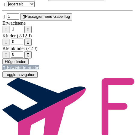
Passagiermenü Gabelflug
Erwachsene
Kinder (2-12 J)
Kleinkinder (<2 J)
Erweiterte Suche
Toggle navigation