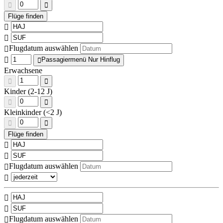
Flugdatum auswählen
Passagiermenü Nur Hinflug
Erwachsene
Kinder (2-12 J)
Kleinkinder (<2 J)
Flugdatum auswählen
Flugdatum auswählen