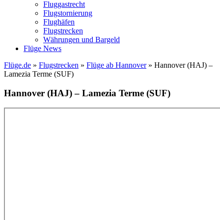
Fluggastrecht
Flugstornierung
Flughäfen
Flugstrecken
Währungen und Bargeld
Flüge News
Flüge.de
»
Flugstrecken
»
Flüge ab Hannover
» Hannover (HAJ) –
Lamezia Terme (SUF)
Hannover (HAJ) – Lamezia Terme (SUF)