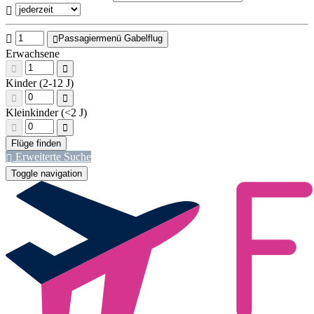
Passagiermenü Gabelflug
Erwachsene
Kinder (2-12 J)
Kleinkinder (<2 J)
Erweiterte Suche
Toggle navigation