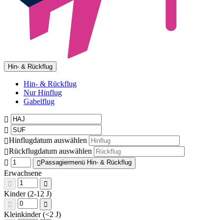
Hin- & Rückflug
Hin- & Rückflug
Nur Hinflug
Gabelflug
Hinflugdatum auswählen
Rückflugdatum auswählen
Passagiermenü Hin- & Rückflug
Erwachsene
Kinder (2-12 J)
Kleinkinder (<2 J)