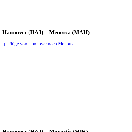
Hannover (HAJ) – Menorca (MAH)
Flüge von Hannover nach Menorca
Hannover (HAJ) – Monastir (MIR)