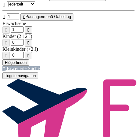
Passagiermenü Gabelflug
Erwachsene
Kinder (2-12 J)
Kleinkinder (<2 J)
Erweiterte Suche
Toggle navigation