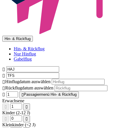
Hin- & Rückflug
Hin- & Rückflug
Nur Hinflug
Gabelflug
Hinflugdatum auswählen
Rückflugdatum auswählen
Passagiermenü Hin- & Rückflug
Erwachsene
Kinder (2-12 J)
Kleinkinder (<2 J)