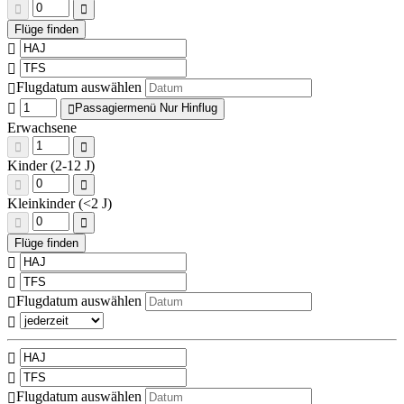
Flugdatum auswählen
Passagiermenü Nur Hinflug
Erwachsene
Kinder (2-12 J)
Kleinkinder (<2 J)
Flugdatum auswählen
Flugdatum auswählen