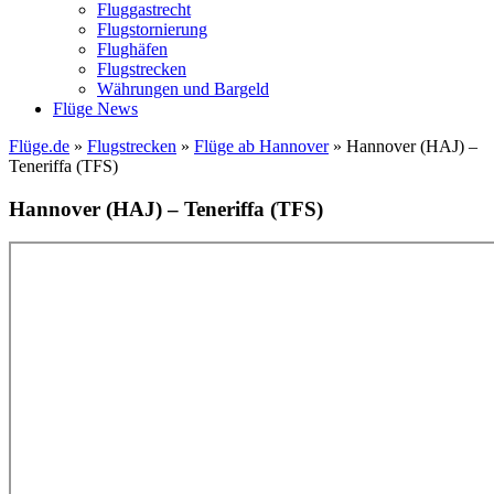
Fluggastrecht
Flugstornierung
Flughäfen
Flugstrecken
Währungen und Bargeld
Flüge News
Flüge.de
»
Flugstrecken
»
Flüge ab Hannover
» Hannover (HAJ) –
Teneriffa (TFS)
Hannover (HAJ) – Teneriffa (TFS)