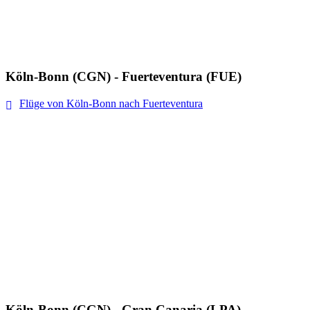
Köln-Bonn (CGN) - Fuerteventura (FUE)
Flüge von Köln-Bonn nach Fuerteventura
Köln-Bonn (CGN) - Gran Canaria (LPA)