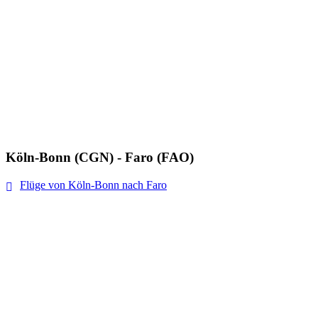
Köln-Bonn (CGN) - Faro (FAO)
Flüge von Köln-Bonn nach Faro