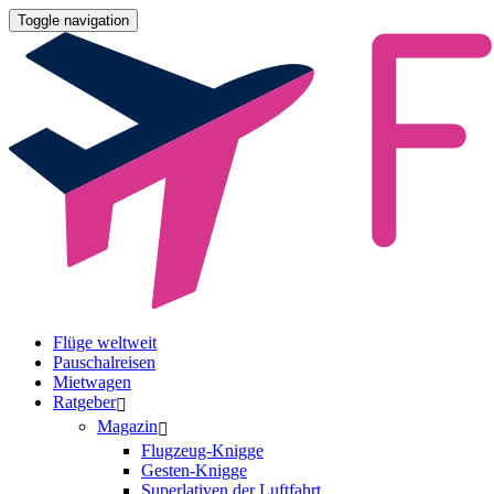
Toggle navigation
Flüge weltweit
Pauschalreisen
Mietwagen
Ratgeber
Magazin
Flugzeug-Knigge
Gesten-Knigge
Superlativen der Luftfahrt