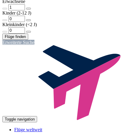
Erwachsene
Kinder (2-12 J)
Kleinkinder (<2 J)
Erweiterte Suche
Toggle navigation
Flüge weltweit