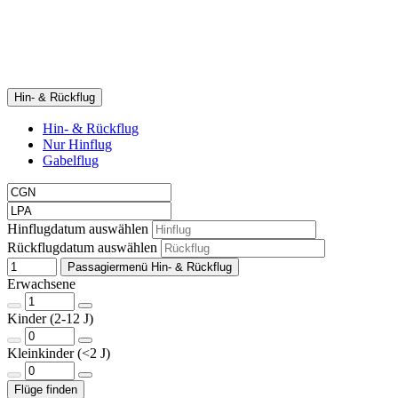
Hin- & Rückflug
Hin- & Rückflug
Nur Hinflug
Gabelflug
Hinflugdatum auswählen
Rückflugdatum auswählen
Passagiermenü Hin- & Rückflug
Erwachsene
Kinder (2-12 J)
Kleinkinder (<2 J)