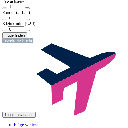
Erwachsene
Kinder (2-12 J)
Kleinkinder (<2 J)
Erweiterte Suche
Toggle navigation
Flüge weltweit