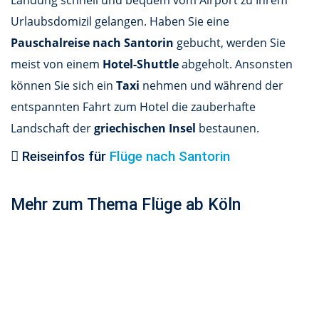
Landung schnell und bequem vom Airport zu Ihrem
Urlaubsdomizil gelangen. Haben Sie eine
Pauschalreise nach Santorin
gebucht, werden Sie
meist von einem
Hotel-Shuttle
abgeholt. Ansonsten
können Sie sich ein
Taxi
nehmen und während der
entspannten Fahrt zum Hotel die zauberhafte
Landschaft der
griechischen Insel
bestaunen.
Reiseinfos für
Flüge nach Santorin
Mehr zum Thema Flüge ab Köln