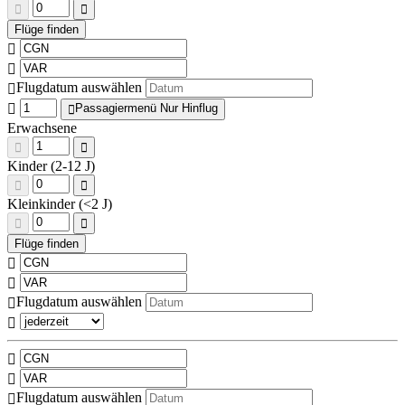
Flugdatum auswählen
Passagiermenü Nur Hinflug
Erwachsene
Kinder (2-12 J)
Kleinkinder (<2 J)
Flugdatum auswählen
Flugdatum auswählen