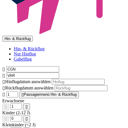
Hin- & Rückflug
Hin- & Rückflug
Nur Hinflug
Gabelflug
Hinflugdatum auswählen
Rückflugdatum auswählen
Passagiermenü Hin- & Rückflug
Erwachsene
Kinder (2-12 J)
Kleinkinder (<2 J)