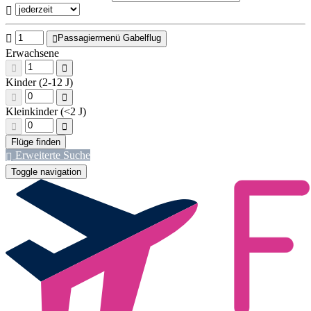
Passagiermenü Gabelflug
Erwachsene
Kinder (2-12 J)
Kleinkinder (<2 J)
Erweiterte Suche
Toggle navigation