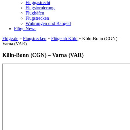
Fluggastrecht
Flugstornierung
Flughäfen
Flugstrecken
Währungen und Bargeld
Flüge News
Flüge.de
»
Flugstrecken
»
Flüge ab Köln
» Köln-Bonn (CGN) –
Varna (VAR)
Köln-Bonn (CGN) – Varna (VAR)