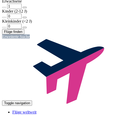
Erwachsene
Kinder (2-12 J)
Kleinkinder (<2 J)
Erweiterte Suche
Toggle navigation
Flüge weltweit