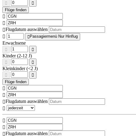
Flugdatum auswählen
Passagiermenü Nur Hinflug
Erwachsene
Kinder (2-12 J)
Kleinkinder (<2 J)
Flugdatum auswählen
Flugdatum auswählen