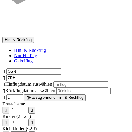
Hin- & Rückflug
Hin- & Rückflug
Nur Hinflug
Gabelflug
Hinflugdatum auswählen
Rückflugdatum auswählen
Passagiermenü Hin- & Rückflug
Erwachsene
Kinder (2-12 J)
Kleinkinder (<2 J)