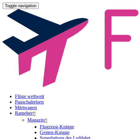
Toggle navigation
Flüge weltweit
Pauschalreisen
Mietwagen
Ratgeber
Magazin
Flugzeug-Knigge
Gesten-Knigge
Superlativen der Luftfahrt