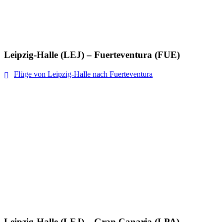
Leipzig-Halle (LEJ) – Fuerteventura (FUE)
Flüge von Leipzig-Halle nach Fuerteventura
Leipzig-Halle (LEJ) – Gran Canaria (LPA)