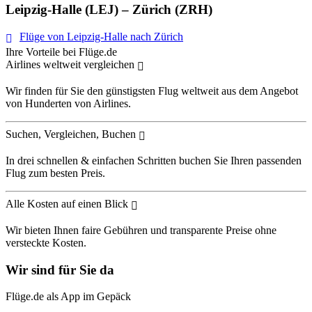
Leipzig-Halle (LEJ) – Zürich (ZRH)
Flüge von Leipzig-Halle nach Zürich
Ihre Vorteile bei Flüge.de
Airlines weltweit vergleichen
Wir finden für Sie den günstigsten Flug weltweit aus dem Angebot
von Hunderten von Airlines.
Suchen, Vergleichen, Buchen
In drei schnellen & einfachen Schritten buchen Sie Ihren passenden
Flug zum besten Preis.
Alle Kosten auf einen Blick
Wir bieten Ihnen faire Gebühren und transparente Preise ohne
versteckte Kosten.
Wir sind für Sie da
Flüge.de als App im Gepäck