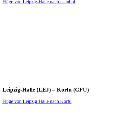
Flüge von Leipzig-Halle nach Istanbul
Leipzig-Halle (LEJ) – Korfu (CFU)
Flüge von Leipzig-Halle nach Korfu