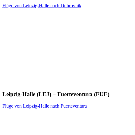
Flüge von Leipzig-Halle nach Dubrovnik
Leipzig-Halle (LEJ) – Fuerteventura (FUE)
Flüge von Leipzig-Halle nach Fuerteventura