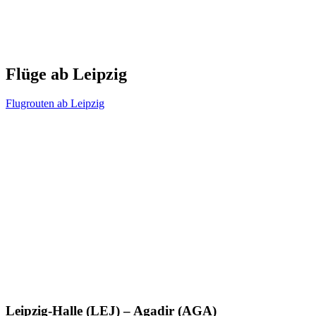
Flüge ab Leipzig
Flugrouten ab Leipzig
Leipzig-Halle (LEJ) – Agadir (AGA)