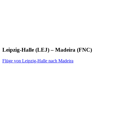
Leipzig-Halle (LEJ) – Madeira (FNC)
Flüge von Leipzig-Halle nach Madeira