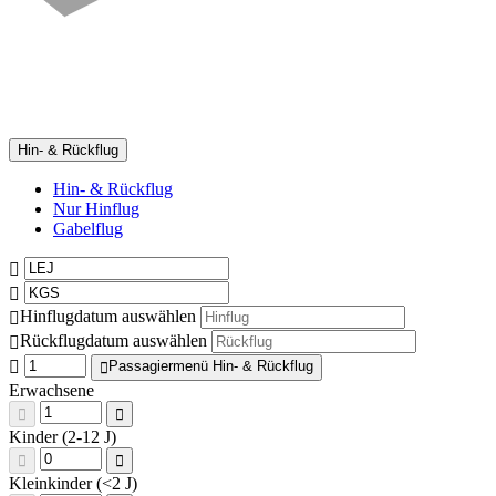
Hin- & Rückflug
Hin- & Rückflug
Nur Hinflug
Gabelflug
Hinflugdatum auswählen
Rückflugdatum auswählen
Passagiermenü Hin- & Rückflug
Erwachsene
Kinder (2-12 J)
Kleinkinder (<2 J)