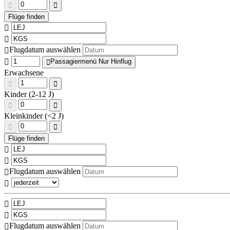
Flugdatum auswählen
Passagiermenü Nur Hinflug
Erwachsene
Kinder (2-12 J)
Kleinkinder (<2 J)
Flugdatum auswählen
Flugdatum auswählen