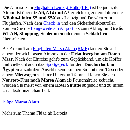
Die Anreise zum
Flughafen Leipzig-Halle (LEJ)
ist bequem, der
Airport ist über die
A9, A14 und A2
erreichbar, zudem fahren die
S-Bahn-Linien S5 und S5X
aus Leipzig und Dresden zum
Flughafen. Nach dem
Check-in
und den Sicherheitskontrollen
können Sie die
Langeweile am Airport
bis zum Abflug mit
Gratis-
WLAN, Shopping, Schlemmen
oder einem
Schläfchen
überbrücken.
Bei Ankunft am
Flughafen Marsa Alam (RMF)
landen Sie auf
einem der wichtigsten Airports in der
Urlaubsregion am Roten
Meer
. Nach der Einreise geht’s zum Gepäckband, um die Koffer
und vielleicht auch das
Sportgepäck
für den
Tauchurlaub in
Ägypten
abzuholen. Anschließend können Sie mit dem
Taxi
oder
einem
Mietwagen
zu Ihrer Unterkunft fahren. Haben Sie den
Nonstop-Flug nach Marsa Alam
als Pauschalreise gebucht,
werden Sie meist von einem
Hotel-Shuttle
abgeholt und zu Ihrem
Urlaubsdomizil chauffiert.
Flüge Marsa Alam
Mehr zum Thema Flüge ab Leipzig