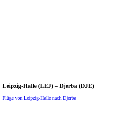
Leipzig-Halle (LEJ) – Djerba (DJE)
Flüge von Leipzig-Halle nach Djerba