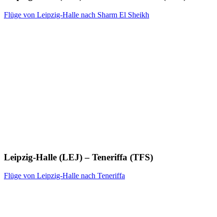
Flüge von Leipzig-Halle nach Sharm El Sheikh
Leipzig-Halle (LEJ) – Teneriffa (TFS)
Flüge von Leipzig-Halle nach Teneriffa