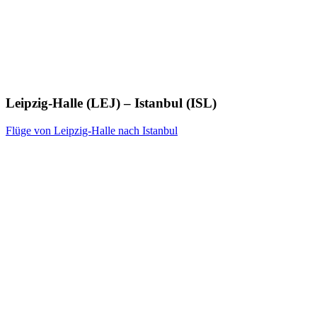
Leipzig-Halle (LEJ) – Istanbul (ISL)
Flüge von Leipzig-Halle nach Istanbul