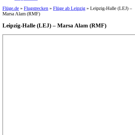
Flüge.de
»
Flugstrecken
»
Flüge ab Leipzig
» Leipzig-Halle (LEJ) –
Marsa Alam (RMF)
Leipzig-Halle (LEJ) – Marsa Alam (RMF)