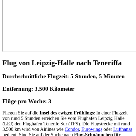
Flug von Leipzig-Halle nach Teneriffa
Durchschnittliche Flugzeit:
5 Stunden, 5 Minuten
Entfernung:
3.500 Kilometer
Flüge pro Woche:
3
Fliegen Sie auf die
Insel des ewigen Frühlings
: In einer Flugzeit
von rund 5 Stunden erreichen Sie vom Flughafen Leipzig-Halle
(LEJ) den Flughafen Tenerife Sur (TFS). Die Flugstrecke mit rund
3.500 km wird von Airlines wie
Condor
,
Eurowings
oder
Lufthansa
bedient. Sind Sie auf der Suche nach
Flug-Schnäppchen für