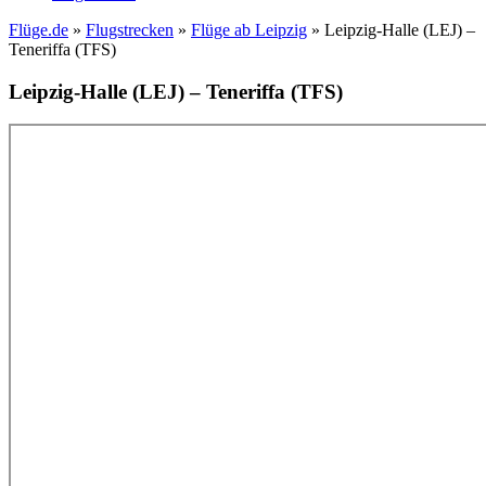
Flüge.de
»
Flugstrecken
»
Flüge ab Leipzig
» Leipzig-Halle (LEJ) –
Teneriffa (TFS)
Leipzig-Halle (LEJ) – Teneriffa (TFS)