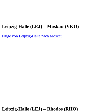
Leipzig-Halle (LEJ) – Moskau (VKO)
Flüge von Leipzig-Halle nach Moskau
Leipzig-Halle (LEJ) – Rhodos (RHO)