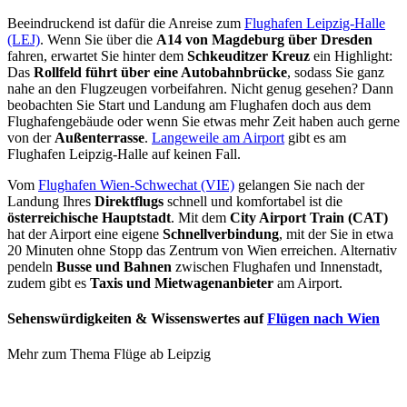
Beeindruckend ist dafür die Anreise zum
Flughafen Leipzig-Halle
(LEJ)
. Wenn Sie über die
A14 von Magdeburg über Dresden
fahren, erwartet Sie hinter dem
Schkeuditzer Kreuz
ein Highlight:
Das
Rollfeld führt über eine Autobahnbrücke
, sodass Sie ganz
nahe an den Flugzeugen vorbeifahren. Nicht genug gesehen? Dann
beobachten Sie Start und Landung am Flughafen doch aus dem
Flughafengebäude oder wenn Sie etwas mehr Zeit haben auch gerne
von der
Außenterrasse
.
Langeweile am Airport
gibt es am
Flughafen Leipzig-Halle auf keinen Fall.
Vom
Flughafen Wien-Schwechat (VIE)
gelangen Sie nach der
Landung Ihres
Direktflugs
schnell und komfortabel ist die
österreichische Hauptstadt
. Mit dem
City Airport Train (CAT)
hat der Airport eine eigene
Schnellverbindung
, mit der Sie in etwa
20 Minuten ohne Stopp das Zentrum von Wien erreichen. Alternativ
pendeln
Busse und Bahnen
zwischen Flughafen und Innenstadt,
zudem gibt es
Taxis und Mietwagenanbieter
am Airport.
Sehenswürdigkeiten & Wissenswertes auf
Flügen nach Wien
Mehr zum Thema Flüge ab Leipzig