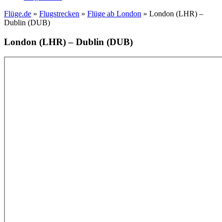
Flüge.de
»
Flugstrecken
»
Flüge ab London
» London (LHR) –
Dublin (DUB)
London (LHR) – Dublin (DUB)