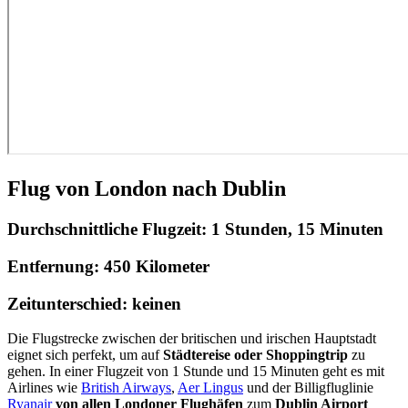
Flug von London nach Dublin
Durchschnittliche Flugzeit:
1 Stunden, 15 Minuten
Entfernung:
450 Kilometer
Zeitunterschied:
keinen
Die Flugstrecke zwischen der britischen und irischen Hauptstadt
eignet sich perfekt, um auf
Städtereise oder Shoppingtrip
zu
gehen. In einer Flugzeit von 1 Stunde und 15 Minuten geht es mit
Airlines wie
British Airways
,
Aer Lingus
und der Billigfluglinie
Ryanair
von allen Londoner Flughäfen
zum
Dublin Airport