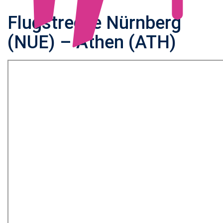
Flugstrecke Nürnberg
(NUE) – Athen (ATH)