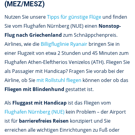
(MEZ/MESZ)
Nutzen Sie unsere
Tipps für günstige Flüge
und finden
Sie vom Flughafen Nürnberg (NUE) einen
Nonstop-
Flug nach Griechenland
zum Schnäppchenpreis.
Airlines, wie die
Billigfluglinie Ryanair
bringen Sie in
einer Flugzeit von etwa 2 Stunden und 45 Minuten zum
Flughafen Athen-Eleftherios Venizelos (ATH). Fliegen Sie
als Passagier mit Handicap? Fragen Sie vorab bei der
Airline, ob Sie
mit Rollstuhl fliegen
können oder ob das
Fliegen mit Blindenhund
gestattet ist.
Als
Fluggast mit Handicap
ist das Fliegen vom
Flughafen Nürnberg (NUE)
kein Problem – der Airport
ist für
barrierefreies Reisen
konzipiert und Sie
erreichen alle wichtigen Einrichtungen zu Fuß oder