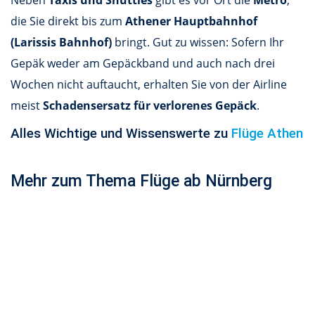
Neben
Taxis und Shuttles
gibt es vor Ort die
Metro
,
die Sie direkt bis zum
Athener Hauptbahnhof
(Larissis Bahnhof)
bringt. Gut zu wissen: Sofern Ihr
Gepäk weder am Gepäckband und auch nach drei
Wochen nicht auftaucht, erhalten Sie von der Airline
meist
Schadensersatz für verlorenes Gepäck
.
Alles Wichtige und Wissenswerte zu
Flüge Athen
Mehr zum Thema Flüge ab Nürnberg