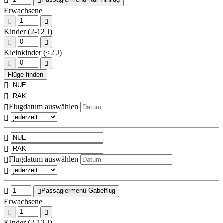
Erwachsene
Kinder (2-12 J)
Kleinkinder (<2 J)
Flugdatum auswählen
Flugdatum auswählen
Passagiermenü Gabelflug
Erwachsene
Kinder (2-12 J)