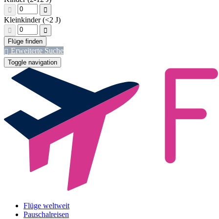
Kleinkinder (<2 J)
Erweiterte Suche
Toggle navigation
Flüge weltweit
Pauschalreisen