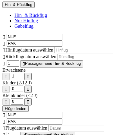
Hin- & Rückflug
Hin- & Rückflug
Nur Hinflug
Gabelflug
Hinflugdatum auswählen
Rückflugdatum auswählen
Passagiermenü Hin- & Rückflug
Erwachsene
Kinder (2-12 J)
Kleinkinder (<2 J)
Flugdatum auswählen
Passagiermenü Nur Hinflug