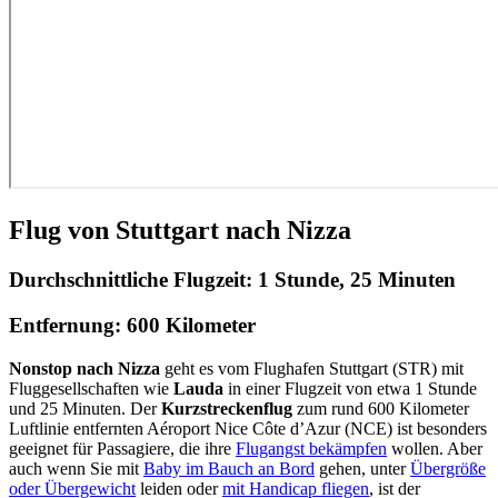
Flug von Stuttgart nach Nizza
Durchschnittliche Flugzeit:
1 Stunde, 25 Minuten
Entfernung:
600 Kilometer
Nonstop nach Nizza
geht es vom Flughafen Stuttgart (STR) mit
Fluggesellschaften wie
Lauda
in einer Flugzeit von etwa 1 Stunde
und 25 Minuten. Der
Kurzstreckenflug
zum rund 600 Kilometer
Luftlinie entfernten Aéroport Nice Côte d’Azur (NCE) ist besonders
geeignet für Passagiere, die ihre
Flugangst bekämpfen
wollen. Aber
auch wenn Sie mit
Baby im Bauch an Bord
gehen, unter
Übergröße
oder Übergewicht
leiden oder
mit Handicap fliegen
, ist der