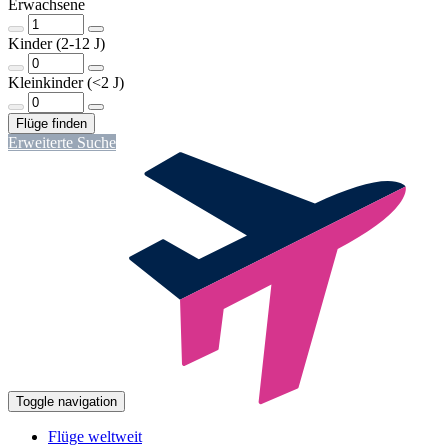
Erwachsene
Kinder (2-12 J)
Kleinkinder (<2 J)
Erweiterte Suche
Toggle navigation
Flüge weltweit