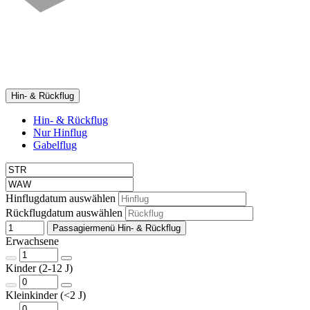
Hin- & Rückflug
Hin- & Rückflug
Nur Hinflug
Gabelflug
Hinflugdatum auswählen
Rückflugdatum auswählen
Passagiermenü Hin- & Rückflug
Erwachsene
Kinder (2-12 J)
Kleinkinder (<2 J)