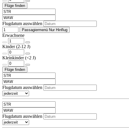
Flugdatum auswählen
Passagiermenü Nur Hinflug
Erwachsene
Kinder (2-12 J)
Kleinkinder (<2 J)
Flugdatum auswählen
Flugdatum auswählen