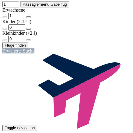
Passagiermenü Gabelflug
Erwachsene
Kinder (2-12 J)
Kleinkinder (<2 J)
Erweiterte Suche
Toggle navigation