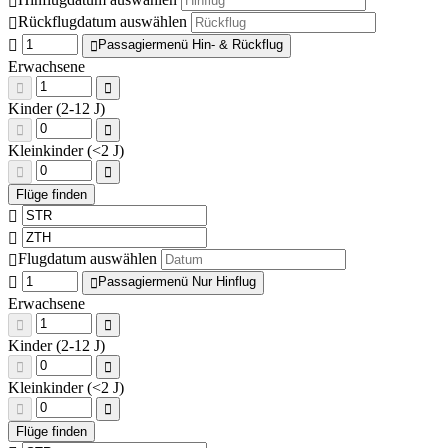
Rückflugdatum auswählen
Passagiermenü Hin- & Rückflug
Erwachsene
Kinder (2-12 J)
Kleinkinder (<2 J)
Flugdatum auswählen
Passagiermenü Nur Hinflug
Erwachsene
Kinder (2-12 J)
Kleinkinder (<2 J)