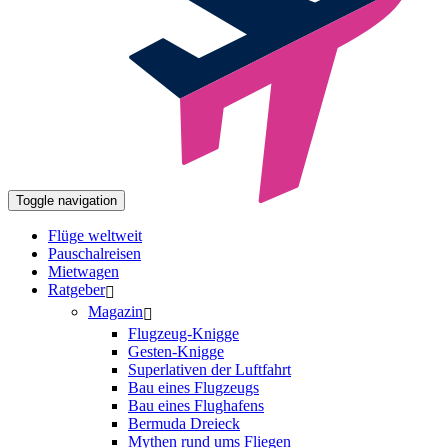
Toggle navigation
Flüge weltweit
Pauschalreisen
Mietwagen
Ratgeber
Magazin
Flugzeug-Knigge
Gesten-Knigge
Superlativen der Luftfahrt
Bau eines Flugzeugs
Bau eines Flughafens
Bermuda Dreieck
Mythen rund ums Fliegen