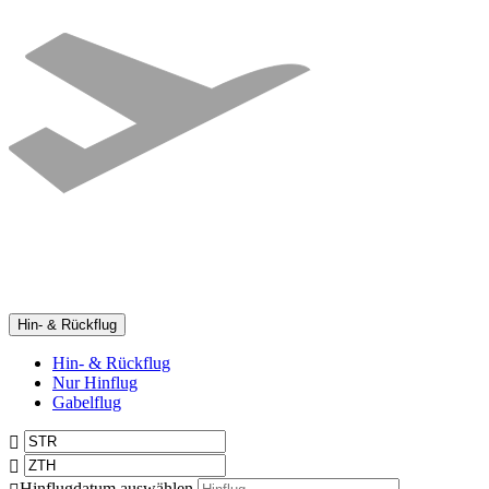
Hin- & Rückflug
Hin- & Rückflug
Nur Hinflug
Gabelflug
Hinflugdatum auswählen