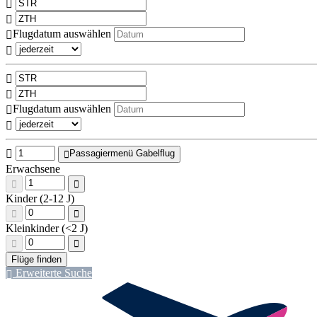
Flugdatum auswählen
Flugdatum auswählen
Passagiermenü Gabelflug
Erwachsene
Kinder (2-12 J)
Kleinkinder (<2 J)
Erweiterte Suche