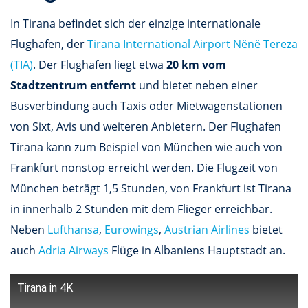
In Tirana befindet sich der einzige internationale
Flughafen, der
Tirana International Airport Nënë Tereza
(TIA)
. Der Flughafen liegt etwa
20 km vom
Stadtzentrum entfernt
und bietet neben einer
Busverbindung auch Taxis oder Mietwagenstationen
von Sixt, Avis und weiteren Anbietern. Der Flughafen
Tirana kann zum Beispiel von München wie auch von
Frankfurt nonstop erreicht werden. Die Flugzeit von
München beträgt 1,5 Stunden, von Frankfurt ist Tirana
in innerhalb 2 Stunden mit dem Flieger erreichbar.
Neben
Lufthansa
,
Eurowings
,
Austrian Airlines
bietet
auch
Adria Airways
Flüge in Albaniens Hauptstadt an.
Tirana in 4K