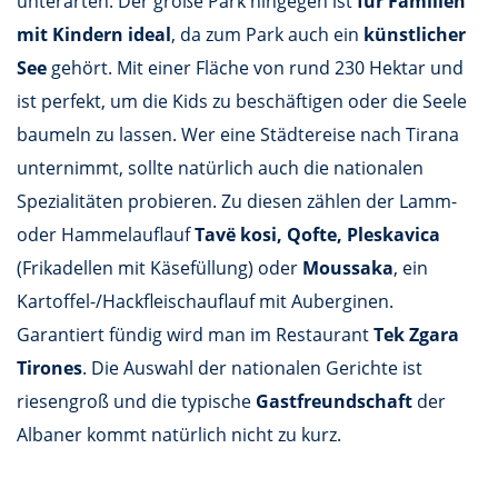
unterarten. Der große Park hingegen ist
für Familien
mit Kindern ideal
, da zum Park auch ein
künstlicher
See
gehört. Mit einer Fläche von rund 230 Hektar und
ist perfekt, um die Kids zu beschäftigen oder die Seele
baumeln zu lassen. Wer eine Städtereise nach Tirana
unternimmt, sollte natürlich auch die nationalen
Spezialitäten probieren. Zu diesen zählen der Lamm-
oder Hammelauflauf
Tavë kosi, Qofte, Pleskavica
(Frikadellen mit Käsefüllung) oder
Moussaka
, ein
Kartoffel-/Hackfleischauflauf mit Auberginen.
Garantiert fündig wird man im Restaurant
Tek Zgara
Tirones
. Die Auswahl der nationalen Gerichte ist
riesengroß und die typische
Gastfreundschaft
der
Albaner kommt natürlich nicht zu kurz.