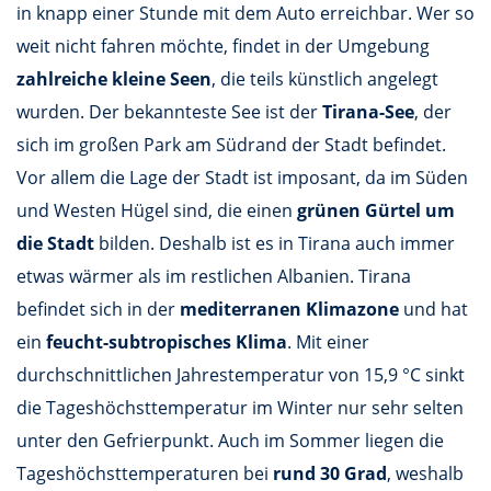
in knapp einer Stunde mit dem Auto erreichbar. Wer so
weit nicht fahren möchte, findet in der Umgebung
zahlreiche kleine Seen
, die teils künstlich angelegt
wurden. Der bekannteste See ist der
Tirana-See
, der
sich im großen Park am Südrand der Stadt befindet.
Vor allem die Lage der Stadt ist imposant, da im Süden
und Westen Hügel sind, die einen
grünen Gürtel um
die Stadt
bilden. Deshalb ist es in Tirana auch immer
etwas wärmer als im restlichen Albanien. Tirana
befindet sich in der
mediterranen Klimazone
und hat
ein
feucht-subtropisches Klima
. Mit einer
durchschnittlichen Jahrestemperatur von 15,9 °C sinkt
die Tageshöchsttemperatur im Winter nur sehr selten
unter den Gefrierpunkt. Auch im Sommer liegen die
Tageshöchsttemperaturen bei
rund 30 Grad
, weshalb