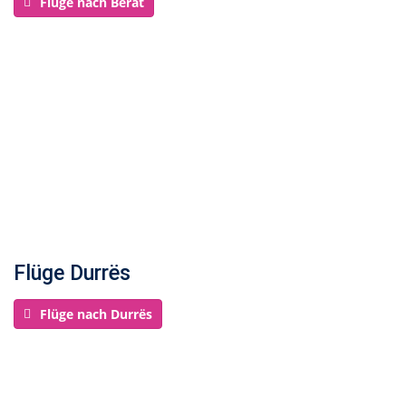
Flüge nach Berat
Flüge Durrës
Flüge nach Durrës