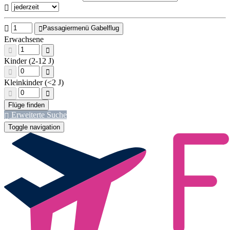
Passagiermenü Gabelflug
Erwachsene
Kinder (2-12 J)
Kleinkinder (<2 J)
Erweiterte Suche
Toggle navigation