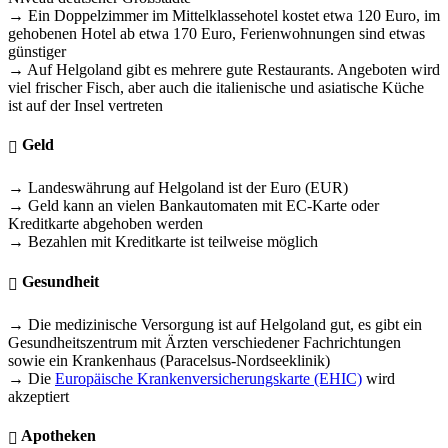
→ Ein Doppelzimmer im Mittelklassehotel kostet etwa 120 Euro, im
gehobenen Hotel ab etwa 170 Euro, Ferienwohnungen sind etwas
günstiger
→ Auf Helgoland gibt es mehrere gute Restaurants. Angeboten wird
viel frischer Fisch, aber auch die italienische und asiatische Küche
ist auf der Insel vertreten
Geld
→ Landeswährung auf Helgoland ist der Euro (EUR)
→ Geld kann an vielen Bankautomaten mit EC-Karte oder
Kreditkarte abgehoben werden
→ Bezahlen mit Kreditkarte ist teilweise möglich
Gesundheit
→ Die medizinische Versorgung ist auf Helgoland gut, es gibt ein
Gesundheitszentrum mit Ärzten verschiedener Fachrichtungen
sowie ein Krankenhaus (Paracelsus-Nordseeklinik)
→ Die
Europäische Krankenversicherungskarte (EHIC)
wird
akzeptiert
Apotheken