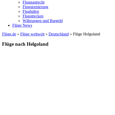
Fluggastrecht
Flugstornierung
Flughäfen
Flugstrecken
Währungen und Bargeld
Flüge News
Flüge.de
»
Flüge weltweit
»
Deutschland
» Flüge Helgoland
Flüge nach Helgoland