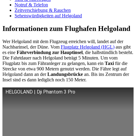
Notruf & Telefon
Zeitverschiebung & Rauchen
Sehenswürdigkeiten auf Helgoland
Informationen zum Flughafen Helgoland
Wer Helgoland mit dem Flugzeug erreichen will, landet auf der
Nachbarinsel, der Düne. Vom
Flugplatz Helgoland (HGL)
aus gibt
es eine
Fährverbindung zur Hauptinsel
, die halbstündlich besteht.
Die Fahrtdauer nach Helgoland beträgt 5 Minuten. Um vom
Flugplatz bis zum Fähranleger zu gelangen, kann ein
Taxi
für die
Strecke von etwa 900 Metern genutzt werden. Die Fähre legt auf
Helgoland dann an der
Landungsbrücke
an. Bis ins Zentrum der
Insel sind es dann lediglich noch 150 Meter.
HELGOLAND | Dji Phantom 3 Pro