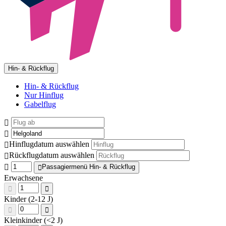
Hin- & Rückflug
Hin- & Rückflug
Nur Hinflug
Gabelflug
Hinflugdatum auswählen
Rückflugdatum auswählen
Passagiermenü Hin- & Rückflug
Erwachsene
Kinder (2-12 J)
Kleinkinder (<2 J)