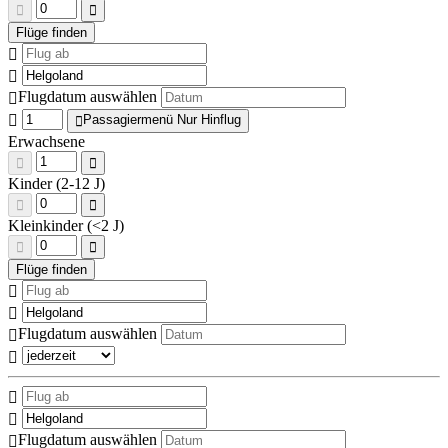
Flugdatum auswählen
Passagiermenü Nur Hinflug
Erwachsene
Kinder (2-12 J)
Kleinkinder (<2 J)
Flugdatum auswählen
Flugdatum auswählen