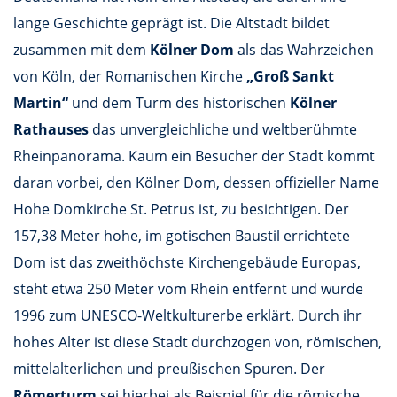
lange Geschichte geprägt ist. Die Altstadt bildet
zusammen mit dem
Kölner Dom
als das Wahrzeichen
von Köln, der Romanischen Kirche
„Groß Sankt
Martin“
und dem Turm des historischen
Kölner
Rathauses
das unvergleichliche und weltberühmte
Rheinpanorama. Kaum ein Besucher der Stadt kommt
daran vorbei, den Kölner Dom, dessen offizieller Name
Hohe Domkirche St. Petrus ist, zu besichtigen. Der
157,38 Meter hohe, im gotischen Baustil errichtete
Dom ist das zweithöchste Kirchengebäude Europas,
steht etwa 250 Meter vom Rhein entfernt und wurde
1996 zum UNESCO-Weltkulturerbe erklärt. Durch ihr
hohes Alter ist diese Stadt durchzogen von, römischen,
mittelalterlichen und preußischen Spuren. Der
Römerturm
sei hierbei als Beispiel für die römische