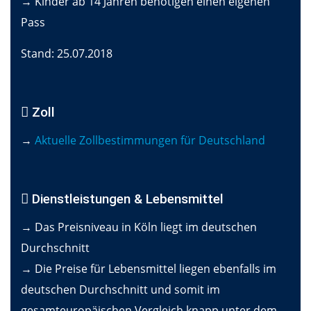
→ Kinder ab 14 Jahren benötigen einen eigenen
Pass
Stand: 25.07.2018
Zoll
→
Aktuelle Zollbestimmungen für Deutschland
Dienstleistungen & Lebensmittel
→ Das Preisniveau in Köln liegt im deutschen
Durchschnitt
→ Die Preise für Lebensmittel liegen ebenfalls im
deutschen Durchschnitt und somit im
gesamteuropäischen Vergleich knapp unter dem