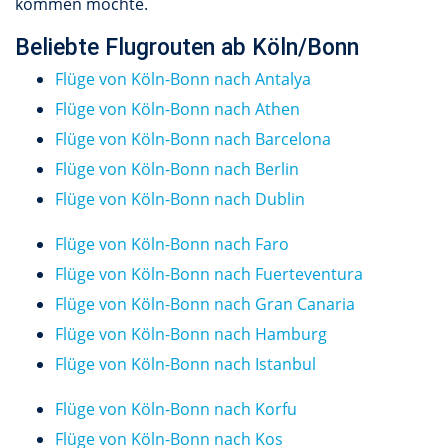
kommen möchte.
Beliebte Flugrouten ab Köln/Bonn
Flüge von Köln-Bonn nach Antalya
Flüge von Köln-Bonn nach Athen
Flüge von Köln-Bonn nach Barcelona
Flüge von Köln-Bonn nach Berlin
Flüge von Köln-Bonn nach Dublin
Flüge von Köln-Bonn nach Faro
Flüge von Köln-Bonn nach Fuerteventura
Flüge von Köln-Bonn nach Gran Canaria
Flüge von Köln-Bonn nach Hamburg
Flüge von Köln-Bonn nach Istanbul
Flüge von Köln-Bonn nach Korfu
Flüge von Köln-Bonn nach Kos