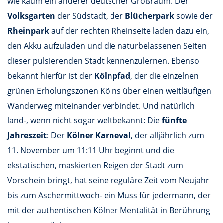
wie kaum ein anderer deutscher Großraum: Der
Volksgarten
der Südstadt, der
Blücherpark
sowie der
Rheinpark
auf der rechten Rheinseite laden dazu ein,
den Akku aufzuladen und die naturbelassenen Seiten
dieser pulsierenden Stadt kennenzulernen. Ebenso
bekannt hierfür ist der
Kölnpfad
, der die einzelnen
grünen Erholungszonen Kölns über einen weitläufigen
Wanderweg miteinander verbindet. Und natürlich
land-, wenn nicht sogar weltbekannt: Die
fünfte
Jahreszeit
: Der
Kölner Karneval
, der alljährlich zum
11. November um 11:11 Uhr beginnt und die
ekstatischen, maskierten Reigen der Stadt zum
Vorschein bringt, hat seine reguläre Zeit vom Neujahr
bis zum Aschermittwoch- ein Muss für jedermann, der
mit der authentischen Kölner Mentalität in Berührung