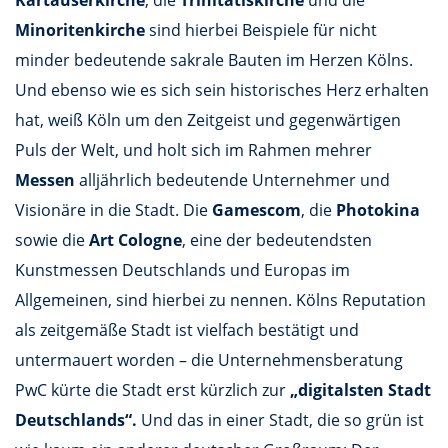
Kartäuserkirche
, die
Trinitatiskirche
und die
Minoritenkirche
sind hierbei Beispiele für nicht
minder bedeutende sakrale Bauten im Herzen Kölns.
Und ebenso wie es sich sein historisches Herz erhalten
hat, weiß Köln um den Zeitgeist und gegenwärtigen
Puls der Welt, und holt sich im Rahmen mehrer
Messen
alljährlich bedeutende Unternehmer und
Visionäre in die Stadt. Die
Gamescom
, die
Photokina
sowie die
Art Cologne
, eine der bedeutendsten
Kunstmessen Deutschlands und Europas im
Allgemeinen, sind hierbei zu nennen. Kölns Reputation
als zeitgemäße Stadt ist vielfach bestätigt und
untermauert worden – die Unternehmensberatung
PwC kürte die Stadt erst kürzlich zur
„digitalsten Stadt
Deutschlands“.
Und das in einer Stadt, die so grün ist