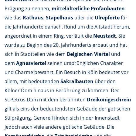
Prägung zu nennen,
mittelalterliche Profanbauten
wie das
Rathaus
,
Stapelhaus
oder die
Ulrepforte
für
die Jahrhunderte danach. Rund um die Altstadt herum,
angeordnet in einem Ring, verläuft die
Neustadt
. Sie
wurde zu Beginn des 20. Jahrhunderts erbaut und hat
sich in Stadtteilen wie dem
Belgischen Viertel
und
dem
Agnesviertel
seinen ursprünglichen Charakter
und Charme bewahrt. Ein Besuch in Köln bedeutet vor
allem, mit bedeutenden
Sakralbauten
über den
Kölner Dom hinaus in Berührung zu kommen. Der
St.Petrus Dom mit dem berühmten
Dreikönigeschrein
gilt als eins der bedeutendsten Gebäude der gotischen
Stilprägung. Generell finden sich in der Innenstadt
jedoch auch viele andere gotische Gebäude. Die