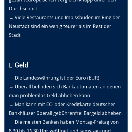
Durchschnitt
→ Viele Restaurants und Imbissbuden im Ring der
Neustadt sind ein wenig teurer als im Rest der
Stadt
Geld
→ Die Landeswährung ist der Euro (EUR)
→ Überall befinden sich Bankautomaten an denen
man problemlos Geld abheben kann
→ Man kann mit EC- oder Kreditkarte deutscher
Bankhäuser überall gebührenfrei Bargeld abheben
→ Die meisten Banken haben Montag-Freitag von
8.30 bis 16.30 Uhr geöffnet und samstags und