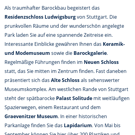
Als traumhafter Barockbau begeistert das
Residenzschloss Ludwigsburg
von Stuttgart. Die
prunkvollen Räume und der wunderschön angelegte
Park laden Sie auf eine spannende Zeitreise ein.
Interessante Einblicke gewähren Ihnen das
Keramik-
und Modemuseum
sowie die
Barockgalerie
.
Regelmäßige Führungen finden im
Neuen Schloss
statt, das Sie mitten im Zentrum finden. Fast daneben
präsentiert sich das
Alte Schloss
als sehenswerter
Museumskomplex. Am westlichen Rande von Stuttgart
steht der spätbarocke
Palast Solitude
mit weitläufigen
Spazierwegen, einem Restaurant und dem
Graevenitzer Museum
. In einer historischen
Parkanlage finden Sie das
Lapidarium
. Von Mai bis
September können Sie hier über 200 Plastiken und