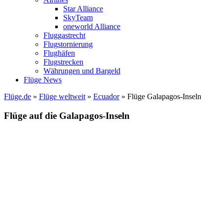
Star Alliance
SkyTeam
oneworld Alliance
Fluggastrecht
Flugstornierung
Flughäfen
Flugstrecken
Währungen und Bargeld
Flüge News
Flüge.de
»
Flüge weltweit
»
Ecuador
» Flüge Galapagos-Inseln
Flüge auf die Galapagos-Inseln