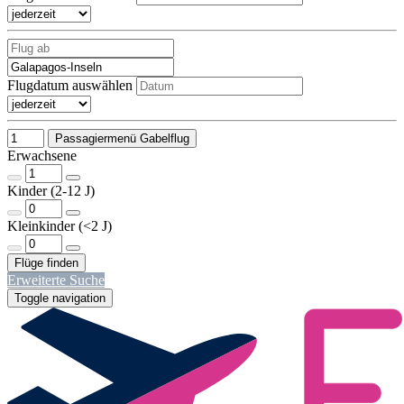
Flugdatum auswählen
Passagiermenü Gabelflug
Erwachsene
Kinder (2-12 J)
Kleinkinder (<2 J)
Erweiterte Suche
Toggle navigation