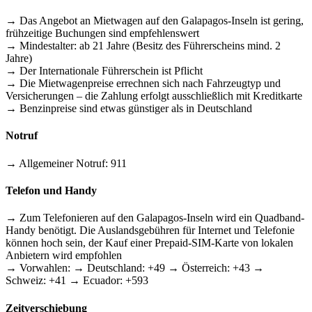
→ Das Angebot an Mietwagen auf den Galapagos-Inseln ist gering,
frühzeitige Buchungen sind empfehlenswert
→ Mindestalter: ab 21 Jahre (Besitz des Führerscheins mind. 2
Jahre)
→ Der Internationale Führerschein ist Pflicht
→ Die Mietwagenpreise errechnen sich nach Fahrzeugtyp und
Versicherungen – die Zahlung erfolgt ausschließlich mit Kreditkarte
→ Benzinpreise sind etwas günstiger als in Deutschland
Notruf
→ Allgemeiner Notruf: 911
Telefon und Handy
→ Zum Telefonieren auf den Galapagos-Inseln wird ein Quadband-
Handy benötigt. Die Auslandsgebühren für Internet und Telefonie
können hoch sein, der Kauf einer Prepaid-SIM-Karte von lokalen
Anbietern wird empfohlen
→ Vorwahlen: → Deutschland: +49 → Österreich: +43 →
Schweiz: +41 → Ecuador: +593
Zeitverschiebung