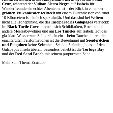
Cruz
, während der
Vulkan Sierra Negra
auf
Isabela
für
Wanderfreunde ein echtes Abenteuer ist – der Blick in einen der
größten Vulkankrater weltweit
mit einem Durchmesser von rund
10 Kilometern ist einfach spektakulär. Und das sind bei Weitem
nicht alle Höhepunkte, die das
Inselparadies Galapagos
versteckt:
Im
Black Turtle Cove
tummeln sich Schildkröten, Rochen und
andere Meeresbewohner und am
Los Tuneles
auf Isabela lädt das
glasklare Wasser zum Schnorcheln ein – beim Tauchen durch die
einzigartigen Felsformationen ist die Begegnung mit
Seepferdchen
und Pinguinen
keine Seltenheit. Schöne Strände gibt es auf den
Galapagos-Inseln überall, besonders beliebt ist die
Tortuga Bay
und der
Red Sand Beach
mit seinem purpurroten Sand.
Mehr zum Thema Ecuador