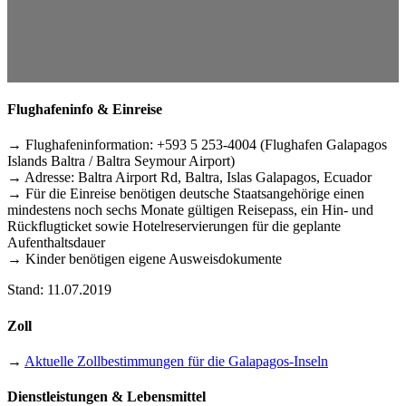
Flughafeninfo & Einreise
→ Flughafeninformation: +593 5 253-4004 (Flughafen Galapagos
Islands Baltra / Baltra Seymour Airport)
→ Adresse: Baltra Airport Rd, Baltra, Islas Galapagos, Ecuador
→ Für die Einreise benötigen deutsche Staatsangehörige einen
mindestens noch sechs Monate gültigen Reisepass, ein Hin- und
Rückflugticket sowie Hotelreservierungen für die geplante
Aufenthaltsdauer
→ Kinder benötigen eigene Ausweisdokumente
Stand: 11.07.2019
Zoll
→
Aktuelle Zollbestimmungen für die Galapagos-Inseln
Dienstleistungen & Lebensmittel