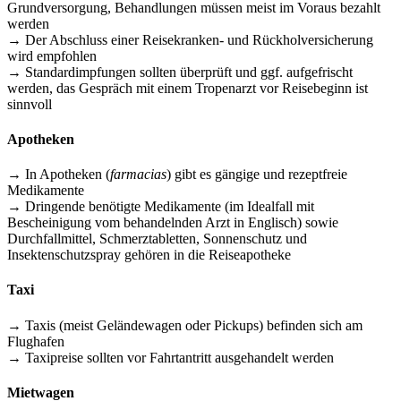
Grundversorgung, Behandlungen müssen meist im Voraus bezahlt
werden
→ Der Abschluss einer Reisekranken- und Rückholversicherung
wird empfohlen
→ Standardimpfungen sollten überprüft und ggf. aufgefrischt
werden, das Gespräch mit einem Tropenarzt vor Reisebeginn ist
sinnvoll
Apotheken
→ In Apotheken (
farmacias
) gibt es gängige und rezeptfreie
Medikamente
→ Dringende benötigte Medikamente (im Idealfall mit
Bescheinigung vom behandelnden Arzt in Englisch) sowie
Durchfallmittel, Schmerztabletten, Sonnenschutz und
Insektenschutzspray gehören in die Reiseapotheke
Taxi
→ Taxis (meist Geländewagen oder Pickups) befinden sich am
Flughafen
→ Taxipreise sollten vor Fahrtantritt ausgehandelt werden
Mietwagen