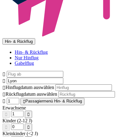
Hin- & Rückflug
Hin- & Rückflug
Nur Hinflug
Gabelflug
Hinflugdatum auswählen
Rückflugdatum auswählen
Passagiermenü Hin- & Rückflug
Erwachsene
Kinder (2-12 J)
Kleinkinder (<2 J)