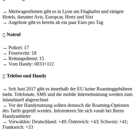
→ Mietwagenfirmen gibt es in Lyon am Flughafen und einigen
Hotels, darunter Avis, Europcar, Hertz und Sixt
→ Angebote gibt es bereits ab ein paar Euro pro Tag
Notruf
→ Polizei: 17
→ Feuerwehr: 18
→ Rettungsdienst: 15
→ Vom Handy: 0033+112
Telefon und Handy
→ Seit Juni 2017 gibt es innerhalb der EU keine Roaminggebühren
mehr. Telefonate, SMS und die mobile Internetnutzung werden zum
Inlandstarif abgerechnet
→ Vor der Handynutzung sollten dennoch die Roaming-Optionen
des Tarifs geprüft werden. Informieren Sie sich vorab bei Ihrem
Handyanbieter
→ Vorwahlen: Deutschland: +49; Österreich: +43; Schweiz: +41;
Frankreich: +33