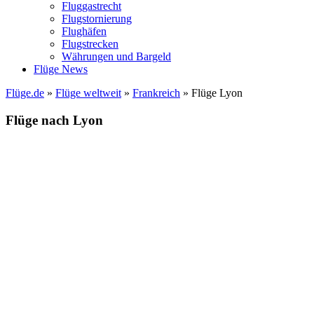
Fluggastrecht
Flugstornierung
Flughäfen
Flugstrecken
Währungen und Bargeld
Flüge News
Flüge.de
»
Flüge weltweit
»
Frankreich
» Flüge Lyon
Flüge nach Lyon