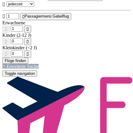
Passagiermenü Gabelflug
Erwachsene
Kinder (2-12 J)
Kleinkinder (<2 J)
Erweiterte Suche
Toggle navigation