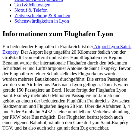
Taxi & Mietwagen
Notruf & Telefon
Zeitverschiebung & Rauchen
Sehenswürdigkeiten in Lyon
Informationen zum Flughafen Lyon
Ein bedeutender Flughafen in Frankreich ist der
Airport Lyon Saint-
Exupéry
. Der Airport liegt ungefähr 20 Kilometer östlich von der
Großstadt Lyon entfernt und ist der Hauptflughafen der Region.
Benannt wurde der internationale Flughafen durch den bekannten
Schriftsteller und Luftfahrtpionier Antoine de Saint-Exupéry. Bevor
der Flughafen zu einer Schnittstelle des Flugverkehrs wurde,
wurden mehrere Bauaktionen durchgeführt. Die ersten Passagiere
wurden von Air Inter aus Paris nach Lyon geflogen. Damals waren
gerade 150 Passagiere an Bord. Heute fertigt der Flughafen Lyon
Saint-Exupéry mehr als 6 Millionen Passagiere im Jahr ab und
gehört zu einem der bedeutenden Flughäfen Frankreichs. Zwischen
Stadtzentrum und Flughafen liegen 28 km. Über die Abfahrten 3, 4
und 5 der Autobahn A432 ist eine unmittelbare Verkehrsanbindung
per PKW oder Bus möglich. Der Flughafen besitzt jedoch auch
einen eigenen Bahnhof, nämlich den Gare de Lyon Saint-Exupéry
TGV, und ist also auch sehr gut mit dem Zug erreichbar.