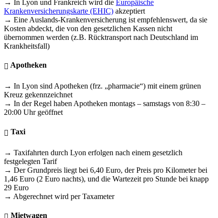
→ In Lyon und Frankreich wird die
Europäische
Krankenversicherungskarte (EHIC)
akzeptiert
→ Eine Auslands-Krankenversicherung ist empfehlenswert, da sie
Kosten abdeckt, die von den gesetzlichen Kassen nicht
übernommen werden (z.B. Rücktransport nach Deutschland im
Krankheitsfall)
Apotheken
→ In Lyon sind Apotheken (frz. „pharmacie“) mit einem grünen
Kreuz gekennzeichnet
→ In der Regel haben Apotheken montags – samstags von 8:30 –
20:00 Uhr geöffnet
Taxi
→ Taxifahrten durch Lyon erfolgen nach einem gesetzlich
festgelegten Tarif
→ Der Grundpreis liegt bei 6,40 Euro, der Preis pro Kilometer bei
1,46 Euro (2 Euro nachts), und die Wartezeit pro Stunde bei knapp
29 Euro
→ Abgerechnet wird per Taxameter
Mietwagen