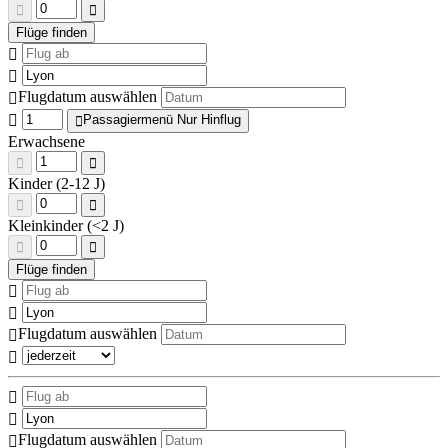
Flugdatum auswählen
Passagiermenü Nur Hinflug
Erwachsene
Kinder (2-12 J)
Kleinkinder (<2 J)
Flugdatum auswählen
Flugdatum auswählen