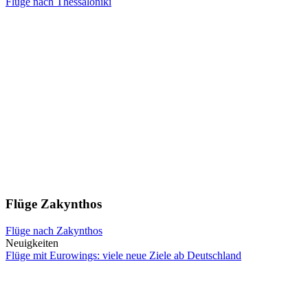
Flüge nach Thessaloniki
Flüge Zakynthos
Flüge nach Zakynthos
Neuigkeiten
Flüge mit Eurowings: viele neue Ziele ab Deutschland