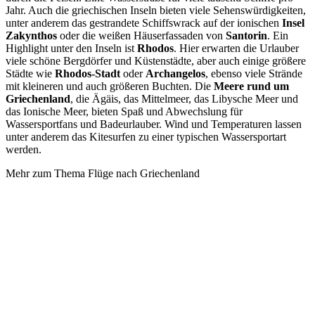
Jahr. Auch die griechischen Inseln bieten viele Sehenswürdigkeiten,
unter anderem das gestrandete Schiffswrack auf der ionischen
Insel
Zakynthos
oder die weißen Häuserfassaden von
Santorin
. Ein
Highlight unter den Inseln ist
Rhodos
. Hier erwarten die Urlauber
viele schöne Bergdörfer und Küstenstädte, aber auch einige größere
Städte wie
Rhodos-Stadt
oder
Archangelos
, ebenso viele Strände
mit kleineren und auch größeren Buchten. Die
Meere rund um
Griechenland
, die Ägäis, das Mittelmeer, das Libysche Meer und
das Ionische Meer, bieten Spaß und Abwechslung für
Wassersportfans und Badeurlauber. Wind und Temperaturen lassen
unter anderem das Kitesurfen zu einer typischen Wassersportart
werden.
Mehr zum Thema Flüge nach Griechenland