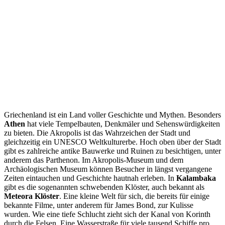
Griechenland ist ein Land voller Geschichte und Mythen. Besonders
Athen
hat viele Tempelbauten, Denkmäler und Sehenswürdigkeiten
zu bieten. Die Akropolis ist das Wahrzeichen der Stadt und
gleichzeitig ein UNESCO Weltkulturerbe. Hoch oben über der Stadt
gibt es zahlreiche antike Bauwerke und Ruinen zu besichtigen, unter
anderem das Parthenon. Im Akropolis-Museum und dem
Archäologischen Museum können Besucher in längst vergangene
Zeiten eintauchen und Geschichte hautnah erleben. In
Kalambaka
gibt es die sogenannten schwebenden Klöster, auch bekannt als
Meteora Klöster
. Eine kleine Welt für sich, die bereits für einige
bekannte Filme, unter anderem für James Bond, zur Kulisse
wurden. Wie eine tiefe Schlucht zieht sich der Kanal von Korinth
durch die Felsen. Eine Wasserstraße für viele tausend Schiffe pro