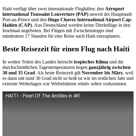
Haiti verfügt über zwei internationale Flughäfen: den
Aéroport
international Toussaint Louverture (PAP)
unweit der Hauptstadt
Port-au-Prince und den
Hugo Chavez International Airport Cap-
Haitien (CAP)
. Aus Deutschland werden keine Direktflüge in den
Inselstaat angeboten. Bei Flügen mit Zwischenstopps sind
mindestens 17 Stunden für eine Reise nach Haiti einzuplanen.
Beste Reisezeit für einen Flug nach Haiti
In weiten Teilen des Landes herrscht
tropisches Klima
und die
durchschnittlichen Tagestemperaturen liegen
ganzjährig zwischen
30 und 35 Grad
. Als beste Reisezeit gilt
November bis März
, weil
es dann mit rund 30 Grad nicht so heiß ist wie im restlichen Jahr und
extreme Wetterlagen wie Wirbelstürme relativ selten vorkommen.
HAITI - Pearl Of The Antilles in 4K!