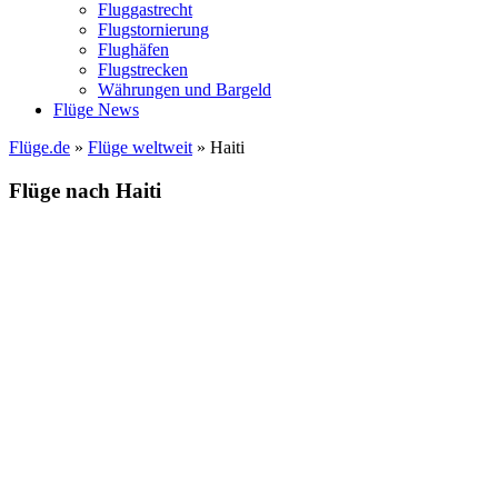
Fluggastrecht
Flugstornierung
Flughäfen
Flugstrecken
Währungen und Bargeld
Flüge News
Flüge.de
»
Flüge weltweit
» Haiti
Flüge nach Haiti