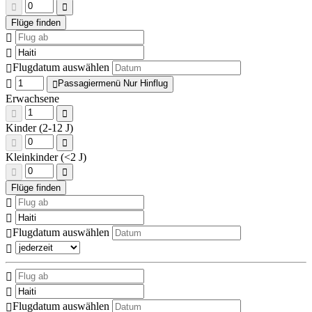
Flugdatum auswählen
Passagiermenü Nur Hinflug
Erwachsene
Kinder (2-12 J)
Kleinkinder (<2 J)
Flugdatum auswählen
Flugdatum auswählen