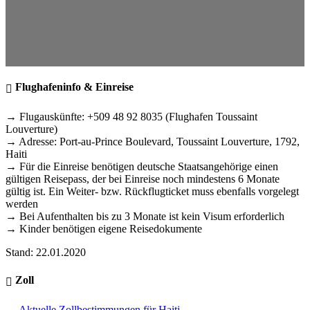
Flughafeninfo & Einreise
→ Flugauskünfte: +509 48 92 8035 (Flughafen Toussaint
Louverture)
→ Adresse: Port-au-Prince Boulevard, Toussaint Louverture, 1792,
Haiti
→ Für die Einreise benötigen deutsche Staatsangehörige einen
gültigen Reisepass, der bei Einreise noch mindestens 6 Monate
gültig ist. Ein Weiter- bzw. Rückflugticket muss ebenfalls vorgelegt
werden
→ Bei Aufenthalten bis zu 3 Monate ist kein Visum erforderlich
→ Kinder benötigen eigene Reisedokumente
Stand: 22.01.2020
Zoll
→
Aktuelle Zollbestimmungen für Haiti