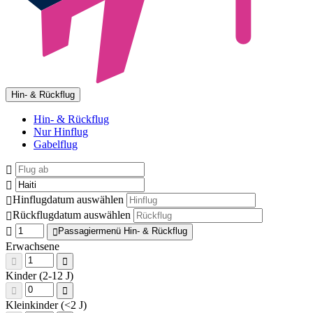
Hin- & Rückflug
Hin- & Rückflug
Nur Hinflug
Gabelflug
Hinflugdatum auswählen
Rückflugdatum auswählen
Passagiermenü Hin- & Rückflug
Erwachsene
Kinder (2-12 J)
Kleinkinder (<2 J)