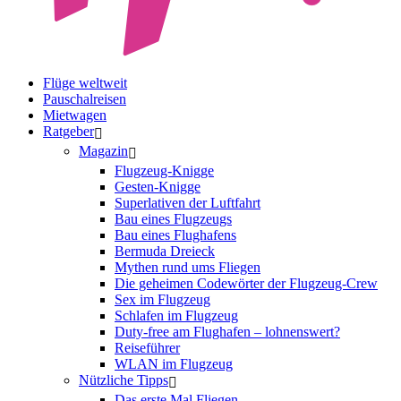
Flüge weltweit
Pauschalreisen
Mietwagen
Ratgeber
Magazin
Flugzeug-Knigge
Gesten-Knigge
Superlativen der Luftfahrt
Bau eines Flugzeugs
Bau eines Flughafens
Bermuda Dreieck
Mythen rund ums Fliegen
Die geheimen Codewörter der Flugzeug-Crew
Sex im Flugzeug
Schlafen im Flugzeug
Duty-free am Flughafen – lohnenswert?
Reiseführer
WLAN im Flugzeug
Nützliche Tipps
Das erste Mal Fliegen