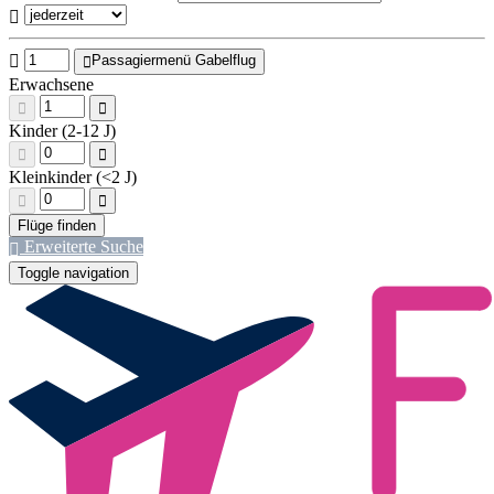
Passagiermenü Gabelflug
Erwachsene
Kinder (2-12 J)
Kleinkinder (<2 J)
Erweiterte Suche
Toggle navigation