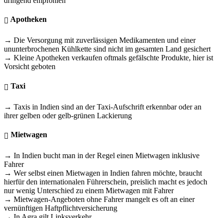
dringend empfohlen
Apotheken
→ Die Versorgung mit zuverlässigen Medikamenten und einer
ununterbrochenen Kühlkette sind nicht im gesamten Land gesichert
→ Kleine Apotheken verkaufen oftmals gefälschte Produkte, hier ist
Vorsicht geboten
Taxi
→ Taxis in Indien sind an der Taxi-Aufschrift erkennbar oder an
ihrer gelben oder gelb-grünen Lackierung
Mietwagen
→ In Indien bucht man in der Regel einen Mietwagen inklusive
Fahrer
→ Wer selbst einen Mietwagen in Indien fahren möchte, braucht
hierfür den internationalen Führerschein, preislich macht es jedoch
nur wenig Unterschied zu einem Mietwagen mit Fahrer
→ Mietwagen-Angeboten ohne Fahrer mangelt es oft an einer
vernünftigen Haftpflichtversicherung
→ In Agra gilt Linksverkehr