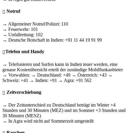
Notruf
→ Allgemeiner Notruf/Polizei: 110
→ Feuerwehr: 101
→ Unfallrettung: 102
→ Deutsche Botschaft in Indien: +91 11 44 19 91 99
Telefon und Handy
→ Telefonieren und Surfen kann in Indien teuer werden, eine
genaue Kostenübersicht erteilt der zuständige Mobilfunkanbieter
→ Vorwahlen: → Deutschland: +49 → Österreich: +43 →
Schweiz: +41 → Indien: +91 → Agra: +91 562
Zeitverschiebung
→ Der Zeitunterschied zu Deutschland beträgt im Winter +4
Stunden und 30 Minuten (MEZ) und im Sommer +3 Stunden und
30 Minuten (MESZ)
→ In Agra wird nicht auf Sommerzeit umgestellt
Rauchen