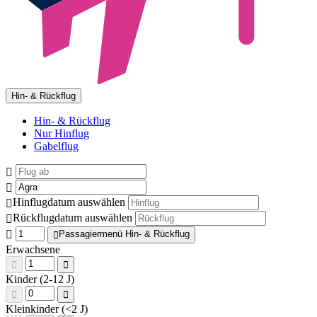
Hin- & Rückflug
Hin- & Rückflug
Nur Hinflug
Gabelflug
Hinflugdatum auswählen
Rückflugdatum auswählen
Passagiermenü Hin- & Rückflug
Erwachsene
Kinder (2-12 J)
Kleinkinder (<2 J)