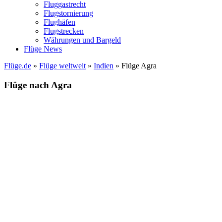
Fluggastrecht
Flugstornierung
Flughäfen
Flugstrecken
Währungen und Bargeld
Flüge News
Flüge.de
»
Flüge weltweit
»
Indien
» Flüge Agra
Flüge nach Agra