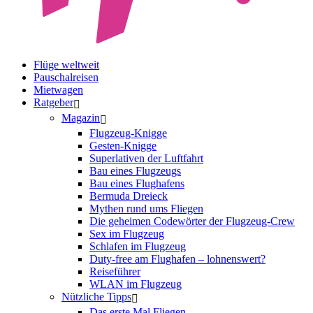
Flüge weltweit
Pauschalreisen
Mietwagen
Ratgeber
Magazin
Flugzeug-Knigge
Gesten-Knigge
Superlativen der Luftfahrt
Bau eines Flugzeugs
Bau eines Flughafens
Bermuda Dreieck
Mythen rund ums Fliegen
Die geheimen Codewörter der Flugzeug-Crew
Sex im Flugzeug
Schlafen im Flugzeug
Duty-free am Flughafen – lohnenswert?
Reiseführer
WLAN im Flugzeug
Nützliche Tipps
Das erste Mal Fliegen