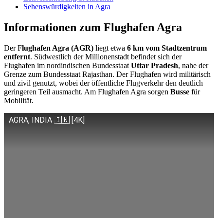
Sehenswürdigkeiten in Agra
Informationen zum Flughafen Agra
Der F
lughafen Agra (AGR)
liegt etwa
6 km vom Stadtzentrum
entfernt
. Südwestlich der Millionenstadt befindet sich der
Flughafen im nordindischen Bundesstaat
Uttar Pradesh
, nahe der
Grenze zum Bundesstaat Rajasthan. Der Flughafen wird militärisch
und zivil genutzt, wobei der öffentliche Flugverkehr den deutlich
geringeren Teil ausmacht. Am Flughafen Agra sorgen
Busse
für
Mobilität.
AGRA, INDIA 🇮🇳 [4K]