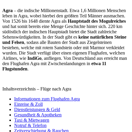
Agra
– die indische Millionenstadt. Etwa 1,6 Millionen Menschen
leben in Agra, wobei hierbei den größten Teil Männer ausmachen.
Von 1526 bis 1648 diente Agra als
Hauptstadt des Mogulreiches
und hat somit bereits eine Menge Geschichte hinter sich. 220 km
südöstlich der indischen Hauptstadt bietet die Stadt zahlreiche
Sehenswürdigkeiten. In der Stadt gibt es
keine natürlichen Steine
und Felsen
, sodass alle Bauten der Stadt aus Ziegelsteinen
bestehen, welche mit rotem Sandstein oder mit Marmor verkleidet
wurden. Die Stadt verfügt über einen eigenen Flughafen, welchen
Airlines, wie
IndiGo
, anfliegen. Von Deutschland aus erreicht man
den Flughafen Agra mit Zwischenlandungen in
etwa 11
Flugstunden
.
Inhaltsverzeichnis – Flüge nach Agra
Informationen zum Flughafen Agra
Einreise & Zoll
Dienstleistungen & Geld
Gesundheit & Apotheken
Taxi & Mietwagen
Notruf & Telefon
Zeitverschiebung & Rauchen