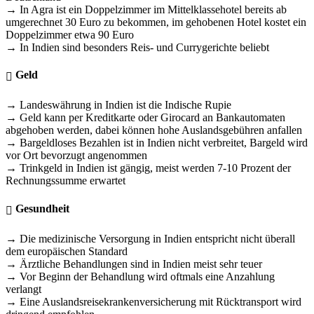
→ In Agra ist ein Doppelzimmer im Mittelklassehotel bereits ab
umgerechnet 30 Euro zu bekommen, im gehobenen Hotel kostet ein
Doppelzimmer etwa 90 Euro
→ In Indien sind besonders Reis- und Currygerichte beliebt
Geld
→ Landeswährung in Indien ist die Indische Rupie
→ Geld kann per Kreditkarte oder Girocard an Bankautomaten
abgehoben werden, dabei können hohe Auslandsgebühren anfallen
→ Bargeldloses Bezahlen ist in Indien nicht verbreitet, Bargeld wird
vor Ort bevorzugt angenommen
→ Trinkgeld in Indien ist gängig, meist werden 7-10 Prozent der
Rechnungssumme erwartet
Gesundheit
→ Die medizinische Versorgung in Indien entspricht nicht überall
dem europäischen Standard
→ Ärztliche Behandlungen sind in Indien meist sehr teuer
→ Vor Beginn der Behandlung wird oftmals eine Anzahlung
verlangt
→ Eine Auslandsreisekrankenversicherung mit Rücktransport wird