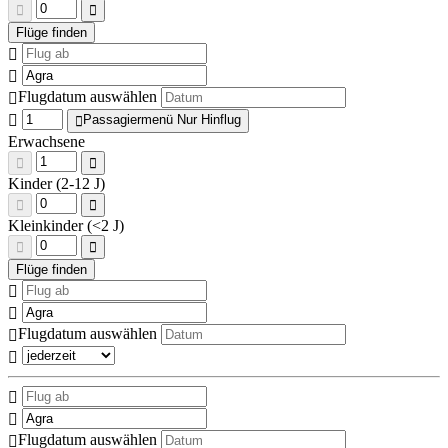
Flugdatum auswählen
Passagiermenü Nur Hinflug
Erwachsene
Kinder (2-12 J)
Kleinkinder (<2 J)
Flugdatum auswählen
Flugdatum auswählen