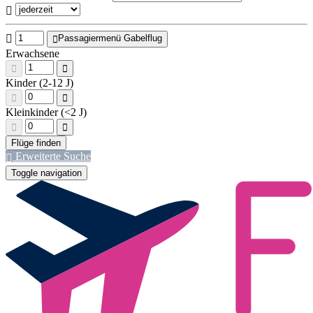
Passagiermenü Gabelflug
Erwachsene
Kinder (2-12 J)
Kleinkinder (<2 J)
Erweiterte Suche
Toggle navigation