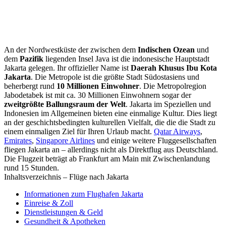
An der Nordwestküste der zwischen dem
Indischen Ozean
und
dem
Pazifik
liegenden Insel Java ist die indonesische Hauptstadt
Jakarta gelegen. Ihr offizieller Name ist
Daerah Khusus Ibu Kota
Jakarta
. Die Metropole ist die größte Stadt Südostasiens und
beherbergt rund
10 Millionen Einwohner
. Die Metropolregion
Jabodetabek ist mit ca. 30 Millionen Einwohnern sogar der
zweitgrößte Ballungsraum der Welt
. Jakarta im Speziellen und
Indonesien im Allgemeinen bieten eine einmalige Kultur. Dies liegt
an der geschichtsbedingten kulturellen Vielfalt, die die die Stadt zu
einem einmaligen Ziel für Ihren Urlaub macht.
Qatar Airways
,
Emirates
,
Singapore Airlines
und einige weitere Fluggesellschaften
fliegen Jakarta an – allerdings nicht als Direktflug aus Deutschland.
Die Flugzeit beträgt ab Frankfurt am Main mit Zwischenlandung
rund 15 Stunden.
Inhaltsverzeichnis – Flüge nach Jakarta
Informationen zum Flughafen Jakarta
Einreise & Zoll
Dienstleistungen & Geld
Gesundheit & Apotheken