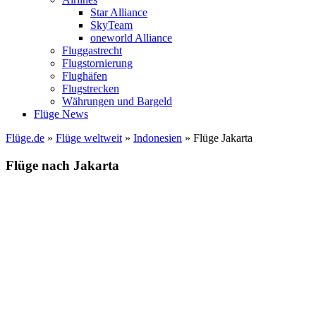
Star Alliance
SkyTeam
oneworld Alliance
Fluggastrecht
Flugstornierung
Flughäfen
Flugstrecken
Währungen und Bargeld
Flüge News
Flüge.de
»
Flüge weltweit
»
Indonesien
» Flüge Jakarta
Flüge nach Jakarta