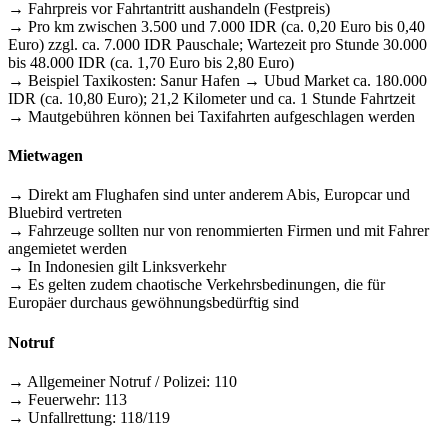
→ Fahrpreis vor Fahrtantritt aushandeln (Festpreis)
→ Pro km zwischen 3.500 und 7.000 IDR (ca. 0,20 Euro bis 0,40
Euro) zzgl. ca. 7.000 IDR Pauschale; Wartezeit pro Stunde 30.000
bis 48.000 IDR (ca. 1,70 Euro bis 2,80 Euro)
→ Beispiel Taxikosten: Sanur Hafen → Ubud Market ca. 180.000
IDR (ca. 10,80 Euro); 21,2 Kilometer und ca. 1 Stunde Fahrtzeit
→ Mautgebühren können bei Taxifahrten aufgeschlagen werden
Mietwagen
→ Direkt am Flughafen sind unter anderem Abis, Europcar und
Bluebird vertreten
→ Fahrzeuge sollten nur von renommierten Firmen und mit Fahrer
angemietet werden
→ In Indonesien gilt Linksverkehr
→ Es gelten zudem chaotische Verkehrsbedinungen, die für
Europäer durchaus gewöhnungsbedürftig sind
Notruf
→ Allgemeiner Notruf / Polizei: 110
→ Feuerwehr: 113
→ Unfallrettung: 118/119