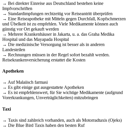
→ Bei direkter Einreise aus Deutschland bestehen keine
Impfvorschriften
→ Standardimpfungen rechtzeitig vor Reiseantritt überprüfen
→ Eine Reiseapotheke mit Mitteln gegen Durchfall, Kopfschmerzen
und Übelkeit ist zu empfehlen. Viele Medikamente können auch
günstig vor Ort gekauft werden
→ Mehrere Krankenhäuser in Jakarta, u. a. das Graha Medika
Hospital und das Mayapada Hospital
→ Die medizinische Versorgung ist besser als in anderen
Landesteilen
→ Rechnungen müssen in der Regel sofort bezahlt werden.
Reisekrankenversicherung erstattet die Kosten
Apotheken
→ Auf Malaiisch farmasi
→ Es gibt einige gut ausgestattete Apotheken
→ Es ist empfehlenswert, für Sie wichtige Medikamente (aufgrund
Vorerkrankungen, Unverträglichkeiten) mitzubringen
Taxi
→ Taxis sind zahlreich vorhanden, auch als Motorradtaxis (Ojeks)
→ Die Blue Bird Taxis haben den besten Ruf