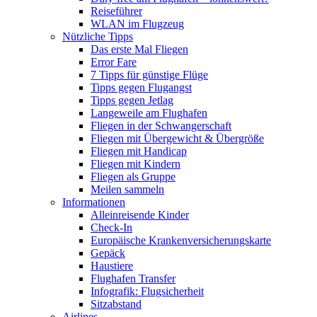
Reiseführer
WLAN im Flugzeug
Nützliche Tipps
Das erste Mal Fliegen
Error Fare
7 Tipps für günstige Flüge
Tipps gegen Flugangst
Tipps gegen Jetlag
Langeweile am Flughafen
Fliegen in der Schwangerschaft
Fliegen mit Übergewicht & Übergröße
Fliegen mit Handicap
Fliegen mit Kindern
Fliegen als Gruppe
Meilen sammeln
Informationen
Alleinreisende Kinder
Check-In
Europäische Krankenversicherungskarte
Gepäck
Haustiere
Flughafen Transfer
Infografik: Flugsicherheit
Sitzabstand
Airlines