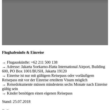
Flughafeninfo & Einreise
→ Flugauskünfte: +62 211 500 138
→ Adresse: Jakarta Soekarno-Hatta International Airport, Building
600, PO Box 1001/BUSH, Jakarta 19120
→ Einreise ist nur mit gültigem Reisepass oder vorläufigem
Reisepass mit vor der Einreise erteiltem Visum möglich
→ Reisedokumente müssen mindestens sechs Monate nach Einreise
gültig sein
→ Kinder benötigen einen eigenen Reisepass
Stand: 25.07.2018