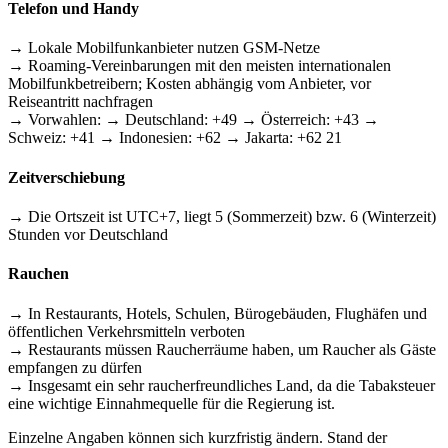
Telefon und Handy
→ Lokale Mobilfunkanbieter nutzen GSM-Netze
→ Roaming-Vereinbarungen mit den meisten internationalen
Mobilfunkbetreibern; Kosten abhängig vom Anbieter, vor
Reiseantritt nachfragen
→ Vorwahlen: → Deutschland: +49 → Österreich: +43 →
Schweiz: +41 → Indonesien: +62 → Jakarta: +62 21
Zeitverschiebung
→ Die Ortszeit ist UTC+7, liegt 5 (Sommerzeit) bzw. 6 (Winterzeit)
Stunden vor Deutschland
Rauchen
→ In Restaurants, Hotels, Schulen, Bürogebäuden, Flughäfen und
öffentlichen Verkehrsmitteln verboten
→ Restaurants müssen Raucherräume haben, um Raucher als Gäste
empfangen zu dürfen
→ Insgesamt ein sehr raucherfreundliches Land, da die Tabaksteuer
eine wichtige Einnahmequelle für die Regierung ist.
Einzelne Angaben können sich kurzfristig ändern. Stand der