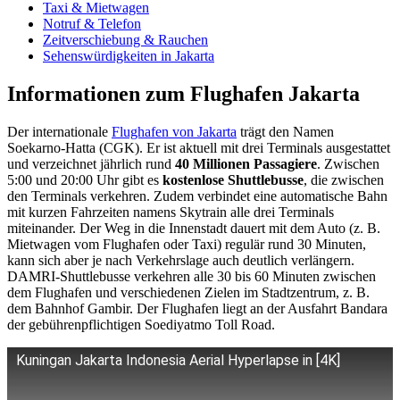
Taxi & Mietwagen
Notruf & Telefon
Zeitverschiebung & Rauchen
Sehenswürdigkeiten in Jakarta
Informationen zum Flughafen Jakarta
Der internationale
Flughafen von Jakarta
trägt den Namen
Soekarno-Hatta (CGK). Er ist aktuell mit drei Terminals ausgestattet
und verzeichnet jährlich rund
40 Millionen Passagiere
. Zwischen
5:00 und 20:00 Uhr gibt es
kostenlose Shuttlebusse
, die zwischen
den Terminals verkehren. Zudem verbindet eine automatische Bahn
mit kurzen Fahrzeiten namens Skytrain alle drei Terminals
miteinander. Der Weg in die Innenstadt dauert mit dem Auto (z. B.
Mietwagen vom Flughafen oder Taxi) regulär rund 30 Minuten,
kann sich aber je nach Verkehrslage auch deutlich verlängern.
DAMRI-Shuttlebusse verkehren alle 30 bis 60 Minuten zwischen
dem Flughafen und verschiedenen Zielen im Stadtzentrum, z. B.
dem Bahnhof Gambir. Der Flughafen liegt an der Ausfahrt Bandara
der gebührenpflichtigen Soediyatmo Toll Road.
Kuningan Jakarta Indonesia Aerial Hyperlapse in [4K]