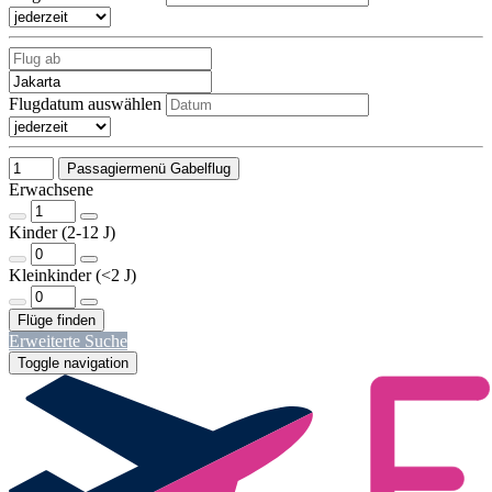
Flugdatum auswählen
Passagiermenü Gabelflug
Erwachsene
Kinder (2-12 J)
Kleinkinder (<2 J)
Erweiterte Suche
Toggle navigation