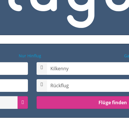
Nur Hinflug
Ga
Rückflugdatum auswählen
Passagiermenü Hin- & Rückflug