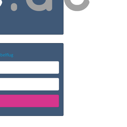
belflug