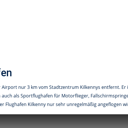
fen
r Airport nur 3 km vom Stadtzentrum Kilkennys entfernt. Er i
 auch als Sportflughafen für Motorflieger, Fallschirmspringe
 der Flughafen Kilkenny nur sehr unregelmäßig angeflogen wi