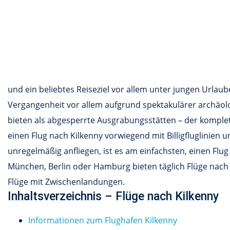
und ein beliebtes Reiseziel vor allem unter jungen Urlaub
Vergangenheit vor allem aufgrund spektakulärer archäo
bieten als abgesperrte Ausgrabungsstätten – der komplett
einen Flug nach Kilkenny vorwiegend mit Billigfluglinie
unregelmäßig anfliegen, ist es am einfachsten, einen Flu
München, Berlin oder Hamburg bieten täglich Flüge nach D
Flüge mit Zwischenlandungen.
Inhaltsverzeichnis – Flüge nach Kilkenny
Informationen zum Flughafen Kilkenny