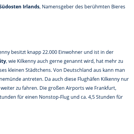
Südosten Irlands
, Namensgeber des berühmten Bieres
kenny besitzt knapp 22.000 Einwohner und ist in der
ity
, wie Kilkenny auch gerne genannt wird, hat mehr zu
dieses kleinen Städtchens. Von Deutschland aus kann man
eenemünde antreten. Da auch diese Flughäfen Kilkenny nur
weiter zu fahren. Die großen Airports wie Frankfurt,
Stunden für einen Nonstop-Flug und ca. 4,5 Stunden für