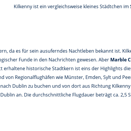
Kilkenny ist ein vergleichsweise kleines Städtchen im
ern, da es für sein ausuferndes Nachtleben bekannt ist. Kil
logischer Funde in den Nachrichten gewesen. Aber
Marble C
 erhaltene historische Stadtkern ist eins der Highlights 
n und von Regionalflughäfen wie Münster, Emden, Sylt und P
g nach Dublin zu buchen und von dort aus Richtung Kilkenny 
ublin an. Die durchschnittliche Flugdauer beträgt ca. 2,5 