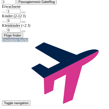
Passagiermenü Gabelflug
Erwachsene
Kinder (2-12 J)
Kleinkinder (<2 J)
Erweiterte Suche
Toggle navigation