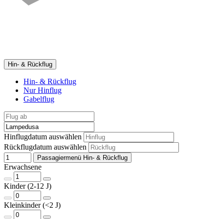
Hin- & Rückflug
Hin- & Rückflug
Nur Hinflug
Gabelflug
Hinflugdatum auswählen
Rückflugdatum auswählen
Passagiermenü Hin- & Rückflug
Erwachsene
Kinder (2-12 J)
Kleinkinder (<2 J)