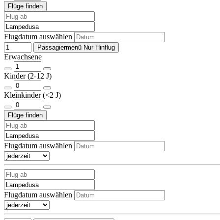
Flugdatum auswählen
Passagiermenü Nur Hinflug
Erwachsene
Kinder (2-12 J)
Kleinkinder (<2 J)
Flugdatum auswählen
Flugdatum auswählen