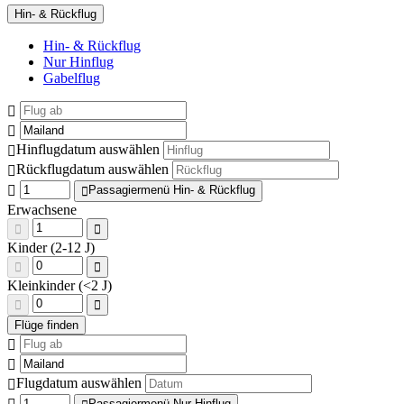
Hin- & Rückflug
Hin- & Rückflug
Nur Hinflug
Gabelflug
Hinflugdatum auswählen
Rückflugdatum auswählen
Passagiermenü Hin- & Rückflug
Erwachsene
Kinder (2-12 J)
Kleinkinder (<2 J)
Flugdatum auswählen
Passagiermenü Nur Hinflug