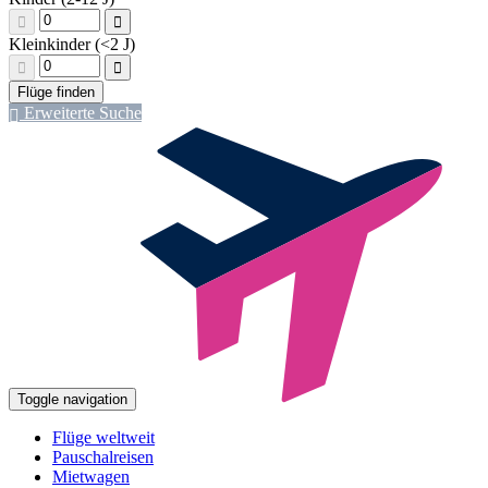
Kleinkinder (<2 J)
Erweiterte Suche
Toggle navigation
Flüge weltweit
Pauschalreisen
Mietwagen