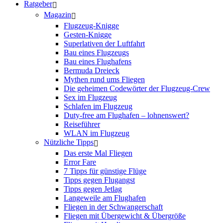
Ratgeber
Magazin
Flugzeug-Knigge
Gesten-Knigge
Superlativen der Luftfahrt
Bau eines Flugzeugs
Bau eines Flughafens
Bermuda Dreieck
Mythen rund ums Fliegen
Die geheimen Codewörter der Flugzeug-Crew
Sex im Flugzeug
Schlafen im Flugzeug
Duty-free am Flughafen – lohnenswert?
Reiseführer
WLAN im Flugzeug
Nützliche Tipps
Das erste Mal Fliegen
Error Fare
7 Tipps für günstige Flüge
Tipps gegen Flugangst
Tipps gegen Jetlag
Langeweile am Flughafen
Fliegen in der Schwangerschaft
Fliegen mit Übergewicht & Übergröße