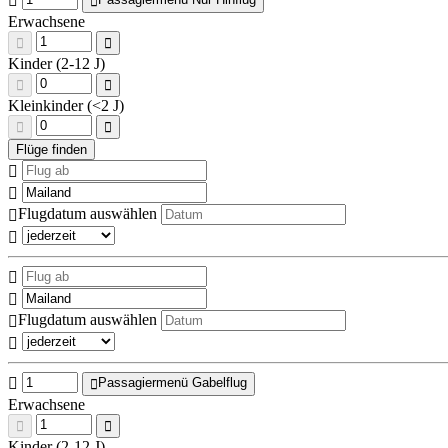
Erwachsene
Kinder (2-12 J)
Kleinkinder (<2 J)
Flugdatum auswählen
Flugdatum auswählen
Passagiermenü Gabelflug
Erwachsene
Kinder (2-12 J)