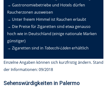
→ Gastronomiebetriebe und Hotels dürfen
Raucherzonen ausweisen
→ Unter freiem Himmel ist Rauchen erlaubt
→ Die Preise für Zigaretten sind etwa genauso
hoch wie in Deutschland (einige nationale Marken
günstiger)
→ Zigaretten sind in
Tabacchi-Läden
erhältlich
Einzelne Angaben können sich kurzfristig ändern. Stand
der Informationen: 09/2018
Sehenswürdigkeiten in Palermo