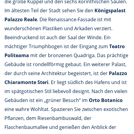
die große Kuppel und den sechs korinthischen Säulen.
Im ältesten Teil der Stadt sehen Sie den
Königspalast
Palazzo Reale
. Die Renaissance-Fassade ist mit
wunderschönen Plastiken und Arkaden verziert.
Beeindruckend ist auch der Saal der Winde. Ein
mächtiger Triumphbogen ist der Eingang zum
Teatro
Politeama
mit der bronzenen Quadriga. Das prächtige
Gebäude ist rondellförmig gebaut. Ein weiterer Palast,
der durch seine Architektur begeistert, ist der
Palazzo
Chiaramonte Steri
. Er liegt südlich des Hafens und ist
im spätgotischen Stil liebevoll designt. Nach den vielen
Gebäuden ist ein „grüner Besuch“ im
Orto Botanico
eine wahre Wohltat. Spazieren Sie zwischen exotischen
Pflanzen, dem Riesenbambuswald, der
Flaschenbaumallee und genießen den Anblick der