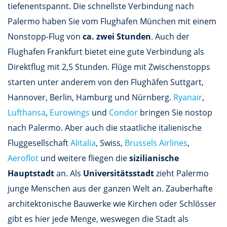
tiefenentspannt. Die schnellste Verbindung nach
Palermo haben Sie vom Flughafen München mit einem
Nonstopp-Flug von
ca. zwei Stunden
. Auch der
Flughafen Frankfurt bietet eine gute Verbindung als
Direktflug mit 2,5 Stunden. Flüge mit Zwischenstopps
starten unter anderem von den Flughäfen Suttgart,
Hannover, Berlin, Hamburg und Nürnberg.
Ryanair
,
Lufthansa
,
Eurowings
und
Condor
bringen Sie nostop
nach Palermo. Aber auch die staatliche italienische
Fluggesellschaft
Alitalia
, Swiss,
Brussels Airlines
,
Aeroflot
und weitere fliegen die
sizilianische
Hauptstadt
an. Als
Universitätsstadt
zieht Palermo
junge Menschen aus der ganzen Welt an. Zauberhafte
architektonische Bauwerke wie Kirchen oder Schlösser
gibt es hier jede Menge, weswegen die Stadt als